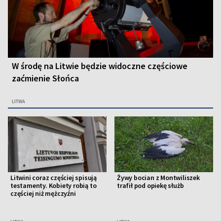
W środę na Litwie będzie widoczne częściowe
zaćmienie Słońca
LITWA
Litwini coraz częściej spisują
Żywy bocian z Montwiliszek
testamenty. Kobiety robią to
trafił pod opiekę służb
częściej niż mężczyźni