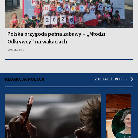
Polska przygoda pełna zabawy – „Młodzi
Odkrywcy” na wakacjach
SPOŁECZNE
REDAKCJA POLECA
ZOBACZ WIĘCEJ