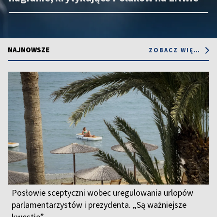
NAJNOWSZE
ZOBACZ WIĘCEJ
Posłowie sceptyczni wobec uregulowania urlopów
parlamentarzystów i prezydenta. „Są ważniejsze
kwestie”