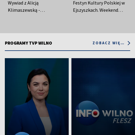
Wywiad z Alicją
Festyn Kultury Polskiej w
Klimaszewską -
Ejszyszkach. Weekend
współzałożycielką
pełen muzyki, śpiewu i
Społecznego Komitetu
tańca
Opieki nad Starą Rossą
PROGRAMY TVP WILNO
ZOBACZ WIĘCEJ