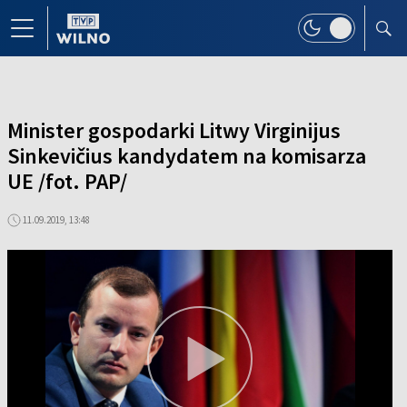
Minister gospodarki Litwy Virginijus
Sinkevičius kandydatem na komisarza
UE /fot. PAP/
11.09.2019, 13:48