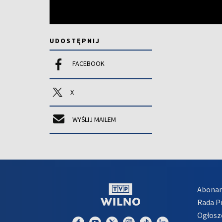
UDOSTĘPNIJ
FACEBOOK
X
WYŚLIJ MAILEM
Abona
Rada 
Ogłosz