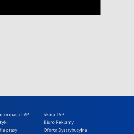
nformacji TVP
Sklep TVP
tyki
Biuro Reklamy
la prasy
Oferta Dystrybucyjna