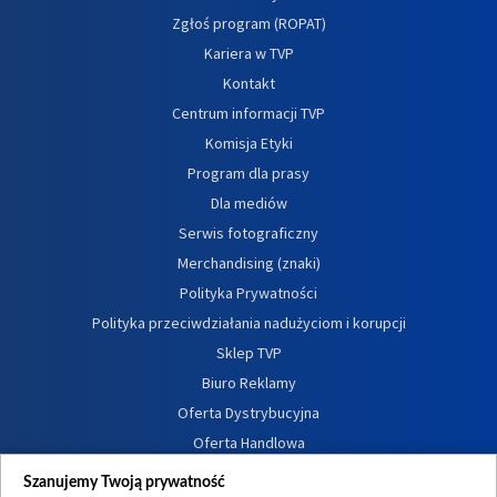
Zgłoś program (ROPAT)
Kariera w TVP
Kontakt
Centrum informacji TVP
Komisja Etyki
Program dla prasy
Dla mediów
Serwis fotograficzny
Merchandising (znaki)
Polityka Prywatności
Polityka przeciwdziałania nadużyciom i korupcji
Sklep TVP
Biuro Reklamy
Oferta Dystrybucyjna
Oferta Handlowa
Dostępność
Szanujemy Twoją prywatność