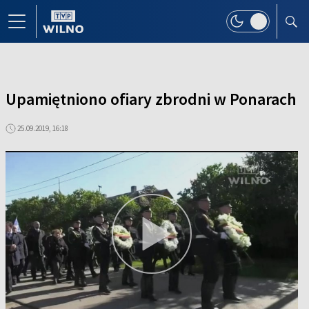
Upamiętniono ofiary zbrodni w Ponarach
25.09.2019, 16:18