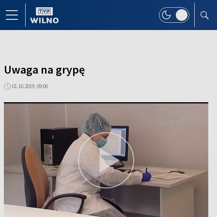
Uwaga na grypę
01.10.2019, 09:06