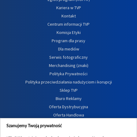
Kariera w TVP
Kontakt
Centrum informacji TVP
Komisja Etyki
Program dla prasy
Dla mediów
Serwis fotograficzny
Merchandising (znaki)
Polityka Prywatności
Polityka przeciwdziałania nadużyciom i korupcji
Sklep TVP
Biuro Reklamy
Oferta Dystrybucyjna
Oferta Handlowa
Dostępność
Szanujemy Twoją prywatność
Moje zgody