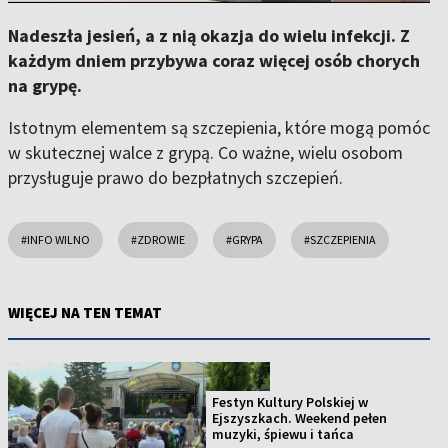
Nadeszła jesień, a z nią okazja do wielu infekcji. Z
każdym dniem przybywa coraz więcej osób chorych
na grypę.
Istotnym elementem są szczepienia, które mogą pomóc
w skutecznej walce z grypą. Co ważne, wielu osobom
przysługuje prawo do bezpłatnych szczepień.
#INFO WILNO
#ZDROWIE
#GRYPA
#SZCZEPIENIA
WIĘCEJ NA TEN TEMAT
Festyn Kultury Polskiej w
Ejszyszkach. Weekend pełen
muzyki, śpiewu i tańca