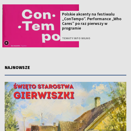
Polskie akcenty na festiwalu
„ConTempo”. Performance „Who
Cares” po raz pierwszy w
programie
TEMATY INFO WILNO
NAJNOWSZE