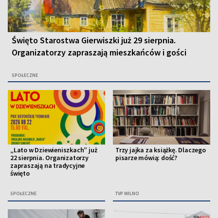
Święto Starostwa Gierwiszki już 29 sierpnia.
Organizatorzy zapraszają mieszkańców i gości
SPOŁECZNE
„Lato w Dziewieniszkach” już
Trzy jajka za książkę. Dlaczego
22 sierpnia. Organizatorzy
pisarze mówią: dość?
zapraszają na tradycyjne
święto
SPOŁECZNE
TVP WILNO