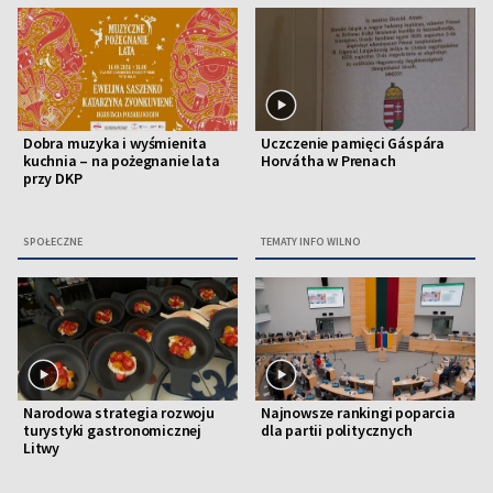
Dobra muzyka i wyśmienita
Uczczenie pamięci Gáspára
kuchnia – na pożegnanie lata
Horvátha w Prenach
przy DKP
SPOŁECZNE
TEMATY INFO WILNO
Narodowa strategia rozwoju
Najnowsze rankingi poparcia
turystyki gastronomicznej
dla partii politycznych
Litwy