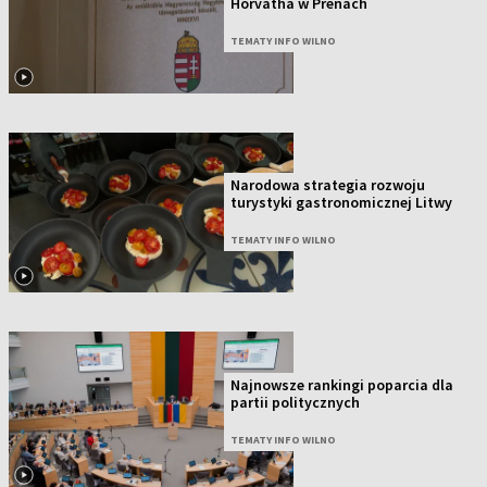
Horvátha w Prenach
TEMATY INFO WILNO
Narodowa strategia rozwoju
turystyki gastronomicznej Litwy
TEMATY INFO WILNO
Najnowsze rankingi poparcia dla
partii politycznych
TEMATY INFO WILNO