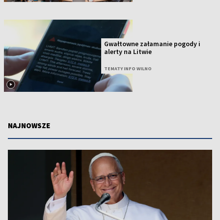
Gwałtowne załamanie pogody i
alerty na Litwie
TEMATY INFO WILNO
NAJNOWSZE