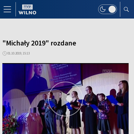
"Michały 2019" rozdane
01.10.2019, 15:13