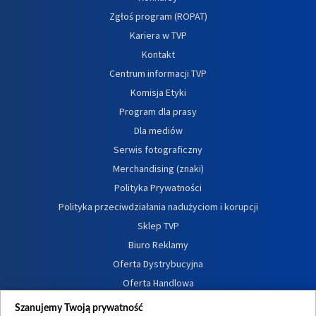
Zgłoś program (ROPAT)
Kariera w TVP
Kontakt
Centrum informacji TVP
Komisja Etyki
Program dla prasy
Dla mediów
Serwis fotograficzny
Merchandising (znaki)
Polityka Prywatności
Polityka przeciwdziałania nadużyciom i korupcji
Sklep TVP
Biuro Reklamy
Oferta Dystrybucyjna
Oferta Handlowa
Dostępność
Szanujemy Twoją prywatność