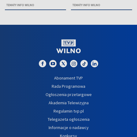
TEMATY INFO WILNO
TEMATY INFO WILNO
Abonament TVP
Rada Programowa
Ogłoszenia przetargowe
Akademia Telewizyjna
Regulamin tvp.pl
Telegazeta ogłoszenia
Informacje o nadawcy
Konkursy