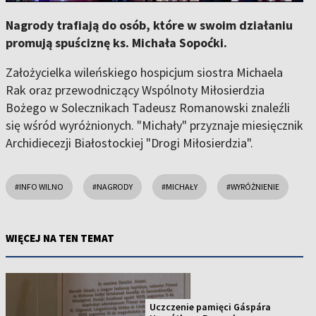
Nagrody trafiają do osób, które w swoim działaniu
promują spuściznę ks. Michała Sopoćki.
Założycielka wileńskiego hospicjum siostra Michaela
Rak oraz przewodniczący Wspólnoty Miłosierdzia
Bożego w Solecznikach Tadeusz Romanowski znaleźli
się wśród wyróżnionych. "Michały" przyznaje miesięcznik
Archidiecezji Białostockiej "Drogi Miłosierdzia".
#INFO WILNO
#NAGRODY
#MICHAŁY
#WYRÓŻNIENIE
WIĘCEJ NA TEN TEMAT
Uczczenie pamięci Gáspára