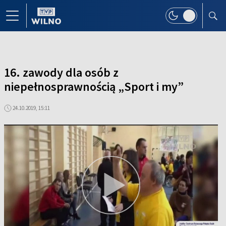
16. zawody dla osób z
niepełnosprawnością „Sport i my”
24.10.2019, 15:11