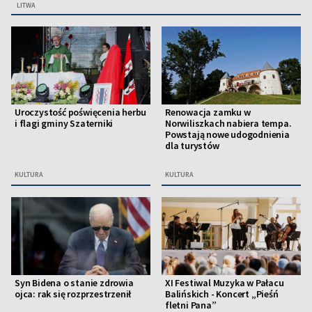
LITWA
Uroczystość poświęcenia herbu
Renowacja zamku w
i flagi gminy Szaterniki
Norwiliszkach nabiera tempa.
Powstają nowe udogodnienia
dla turystów
KULTURA
KULTURA
Syn Bidena o stanie zdrowia
XI Festiwal Muzyka w Pałacu
ojca: rak się rozprzestrzenił
Balińskich - Koncert „Pieśń
fletni Pana”