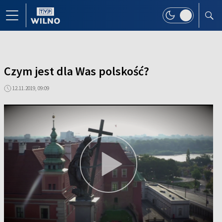
Czym jest dla Was polskość?
12.11.2019, 09:09