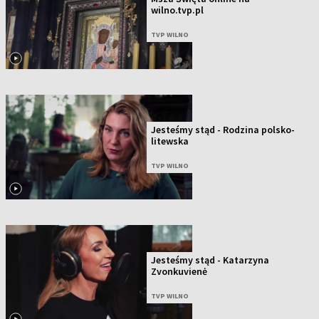
wilno.tvp.pl
TVP WILNO
Jesteśmy stąd - Rodzina polsko-
litewska
TVP WILNO
Jesteśmy stąd - Katarzyna
Zvonkuvienė
TVP WILNO