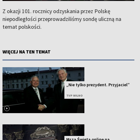
Z okazji 101. rocznicy odzyskania przez Polskę
niepodległości przeprowadziliśmy sondę uliczną na
temat polskości.
WIĘCEJ NA TEN TEMAT
„Nie tylko prezydent. Przyjaciel”
TVP WILNO
Msza Święta online na