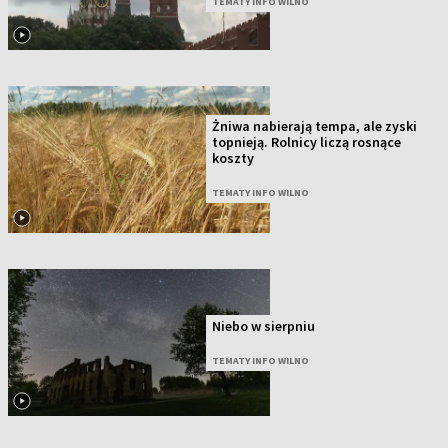
TEMATY INFO WILNO
Żniwa nabierają tempa, ale zyski
topnieją. Rolnicy liczą rosnące
koszty
TEMATY INFO WILNO
Niebo w sierpniu
TEMATY INFO WILNO