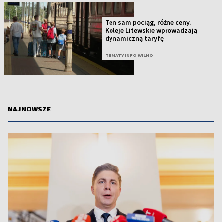
Ten sam pociąg, różne ceny.
Koleje Litewskie wprowadzają
dynamiczną taryfę
TEMATY INFO WILNO
NAJNOWSZE