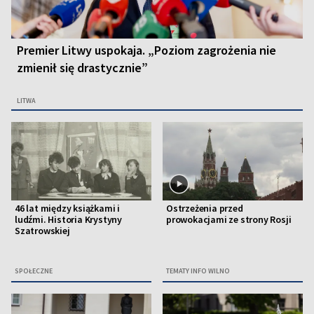
Premier Litwy uspokaja. „Poziom zagrożenia nie
zmienił się drastycznie”
LITWA
46 lat między książkami i
Ostrzeżenia przed
ludźmi. Historia Krystyny
prowokacjami ze strony Rosji
Szatrowskiej
SPOŁECZNE
TEMATY INFO WILNO