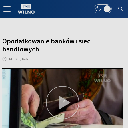
Opodatkowanie banków i sieci
handlowych
14.11.2019, 16:37