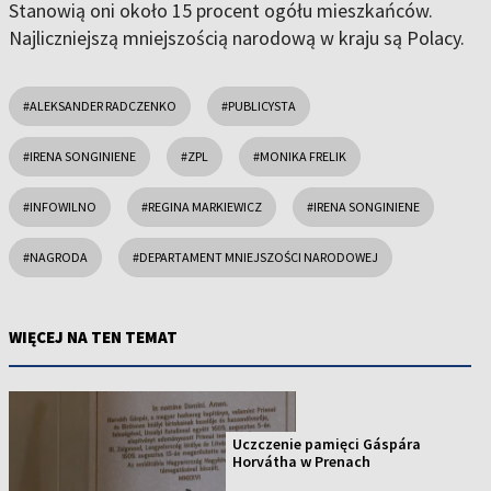
Stanowią oni około 15 procent ogółu mieszkańców.
Najliczniejszą mniejszością narodową w kraju są Polacy.
#ALEKSANDER RADCZENKO
#PUBLICYSTA
#IRENA SONGINIENE
#ZPL
#MONIKA FRELIK
#INFOWILNO
#REGINA MARKIEWICZ
#IRENA SONGINIENE
#NAGRODA
#DEPARTAMENT MNIEJSZOŚCI NARODOWEJ
WIĘCEJ NA TEN TEMAT
Uczczenie pamięci Gáspára
Horvátha w Prenach