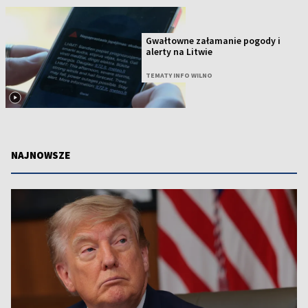
Gwałtowne załamanie pogody i
alerty na Litwie
TEMATY INFO WILNO
NAJNOWSZE