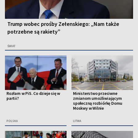
Trump wobec prośby Zełenskiego: „Nam także
potrzebne są rakiety”
ŚWIAT
Rozłam w PiS. Co dzieje się w
Ministerstwo przeciwne
partii?
zmianom umożliwiającym
społeczną rozbiórkę Domu
Moskwy w Wilnie
POLSKA
LITWA