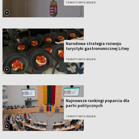
TEMATY INFO WILNO
Narodowa strategia rozwoju
turystyki gastronomicznej Litwy
TEMATY INFO WILNO
Najnowsze rankingi poparcia dla
partii politycznych
TEMATY INFO WILNO