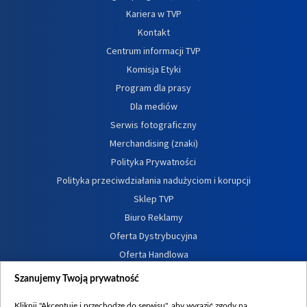
Kariera w TVP
Kontakt
Centrum informacji TVP
Komisja Etyki
Program dla prasy
Dla mediów
Serwis fotograficzny
Merchandising (znaki)
Polityka Prywatności
Polityka przeciwdziałania nadużyciom i korupcji
Sklep TVP
Biuro Reklamy
Oferta Dystrybucyjna
Oferta Handlowa
Dostępność
Szanujemy Twoją prywatność
Moje zgody
Kliknij "Akceptuję i przechodzę do serwisu", aby wyrazić zgody na