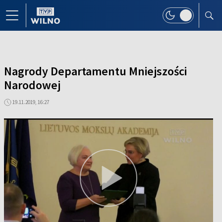
Nagrody Departamentu Mniejszości
Narodowej
19.11.2019, 16:27