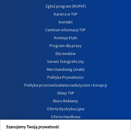
Zgłoś program (ROPAT)
Kariera w TVP
Kontakt
Centrum informacji TVP
Komisja Etyki
Program dla prasy
Dla mediów
Serwis fotograficzny
Merchandising (znaki)
Polityka Prywatności
Polityka przeciwdziałania nadużyciom i korupcji
Sklep TVP
Biuro Reklamy
Oferta Dystrybucyjna
Oferta Handlowa
Dostępność
Szanujemy Twoją prywatność