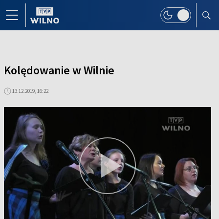
Kolędowanie w Wilnie
13.12.2019, 16:22