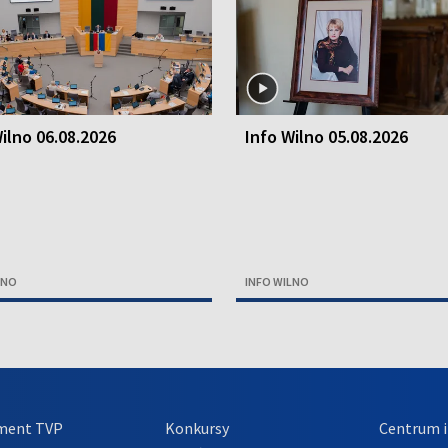
ilno 06.08.2026
Info Wilno 05.08.2026
LNO
INFO WILNO
ment TVP
Konkursy
Centrum i