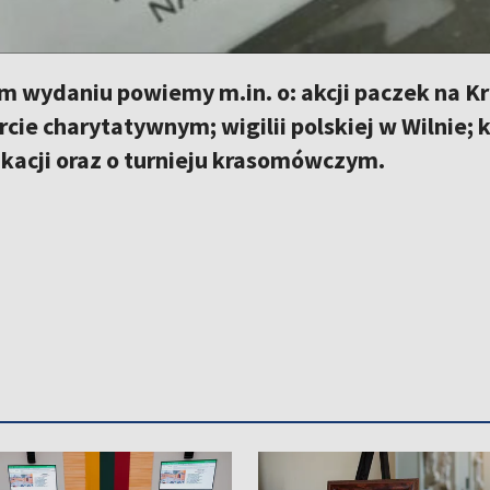
m wydaniu powiemy m.in. o: akcji paczek na Kr
ercie charytatywnym; wigilii polskiej w Wilnie; 
kacji oraz o turnieju krasomówczym.