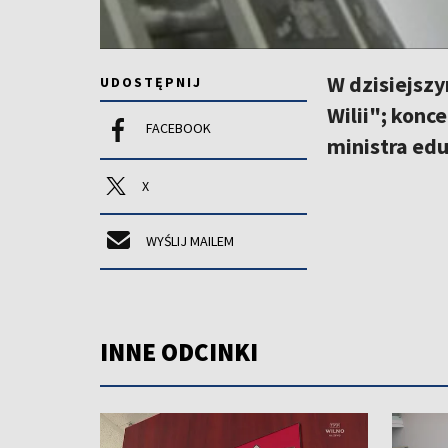
W dzisiejszy
UDOSTĘPNIJ
Wilii"; konc
FACEBOOK
ministra edu
X
WYŚLIJ MAILEM
INNE ODCINKI