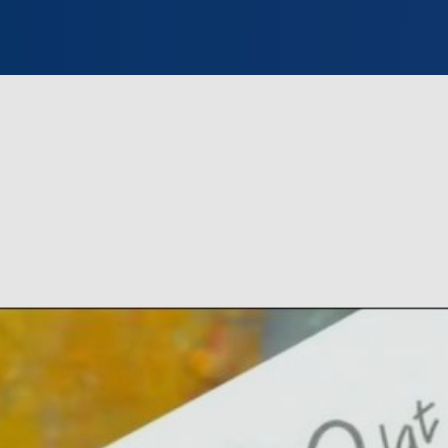
INFO WILNO
WILNO NA DZIEŃ DOBRY
PROGRAMY
ZGŁOŚ