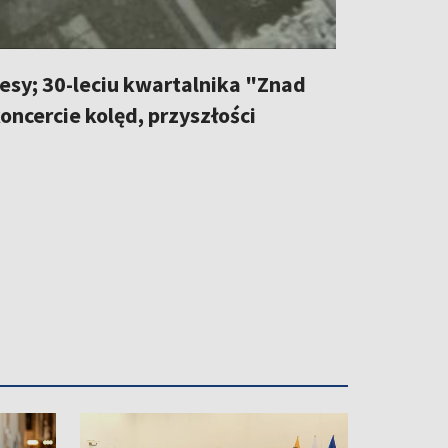
esy; 30-leciu kwartalnika "Znad
koncercie kolęd, przyszłości