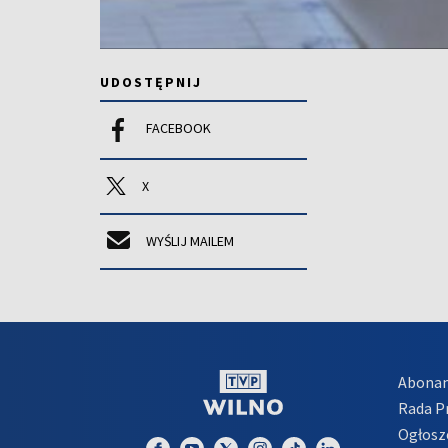
UDOSTĘPNIJ
FACEBOOK
X
WYŚLIJ MAILEM
Abona
Rada 
Ogłosz