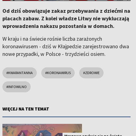
Od dziś obowiązuje zakaz przebywania z dziećmi na
placach zabaw. Z kolei władze Litwy nie wykluczają
wprowadzenia nakazu pozostania w domach.
W kraju i na świecie rośnie liczba zarażonych
koronawirusem - dziś w Kłajpedzie zarejestrowano dwa
nowe przypadki, w Polsce - trzydzieści osiem.
#KWARANTANNA
#KORONAWIRUS
#ZDROWIE
#INFOWILNO
WIĘCEJ NA TEN TEMAT