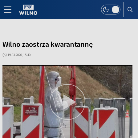
Wilno zaostrza kwarantannę
19.03.2020, 15:40