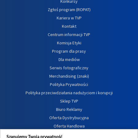
Konkursy
Zgłoś program (ROPAT)
Kariera w TVP
Kontakt
Centrum informacji TVP
Komisja Etyki
Program dla prasy
Dla mediów
Serwis fotograficzny
Merchandising (znaki)
Polityka Prywatności
Polityka przeciwdziałania nadużyciom i korupcji
Sklep TVP
Biuro Reklamy
Oferta Dystrybucyjna
Oferta Handlowa
Dostępność
Szanujemy Twoją prywatność