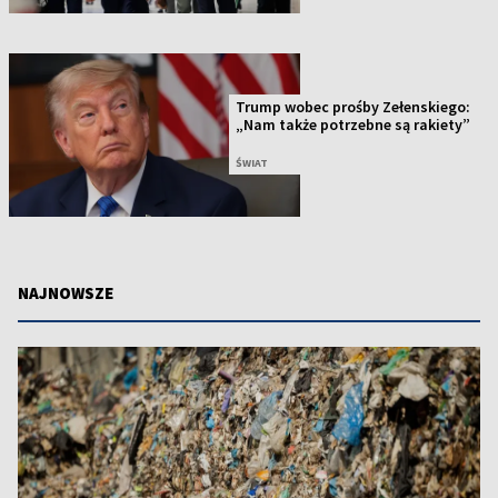
Trump wobec prośby Zełenskiego:
„Nam także potrzebne są rakiety”
ŚWIAT
NAJNOWSZE