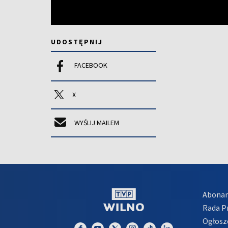
UDOSTĘPNIJ
FACEBOOK
X
WYŚLIJ MAILEM
Abona
Rada 
Ogłosz