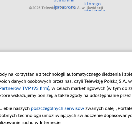
©2026 Telewizja Polska S. A. w likwidacji
gody na korzystanie z technologii automatycznego śledzenia i zb
ch danych osobowych przez nas, czyli Telewizję Polską S.A. w 
Partnerów TVP (93 firm)
, w celach marketingowych (w tym do 
 które wskazujemy poniżej, a także zgody na udostępnianie przez
Ciebie naszych
poszczególnych serwisów
zwanych dalej „Portal
dobnych technologii umożliwiających świadczenie dopasowanych i
lizowanie ruchu w Internecie.