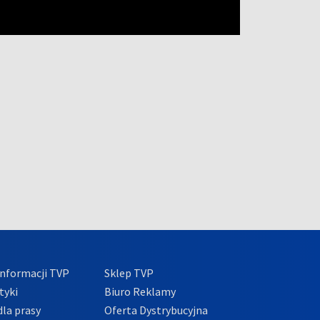
nformacji TVP
Sklep TVP
tyki
Biuro Reklamy
la prasy
Oferta Dystrybucyjna