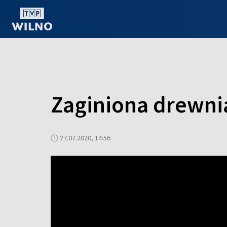
OGLĄDAJ ONLINE
Zaginiona drewni
27.07.2020, 14:56