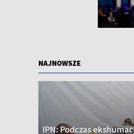
NAJNOWSZE
IPN: Podczas ekshumacj