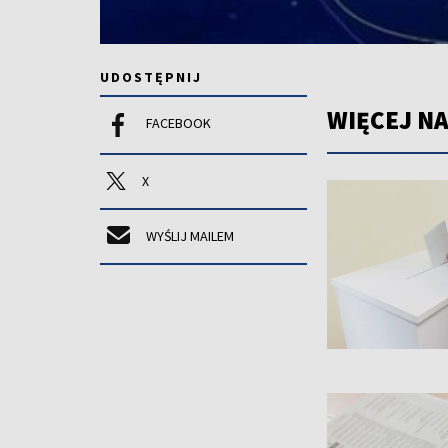
UDOSTĘPNIJ
WIĘCEJ NA
FACEBOOK
X
WYŚLIJ MAILEM