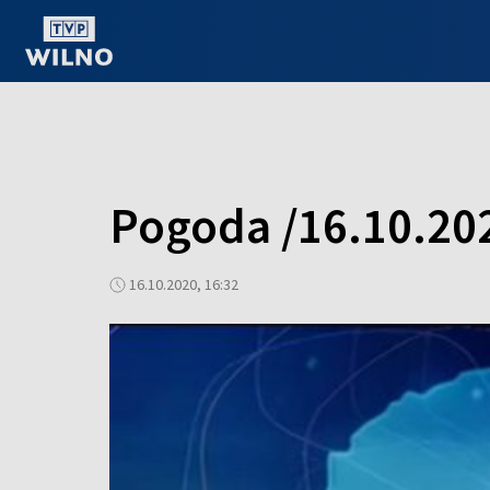
OGLĄDAJ ONLINE
Pogoda /16.10.20
16.10.2020, 16:32