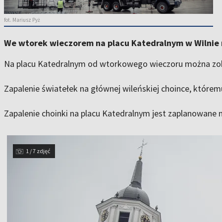
fot. Mariusz Pyż
We wtorek wieczorem na placu Katedralnym w Wilnie r
Na placu Katedralnym od wtorkowego wieczoru można zobac
Zapalenie światełek na głównej wileńskiej choince, którem
Zapalenie choinki na placu Katedralnym jest zaplanowane 
1 / 7 zdjęć