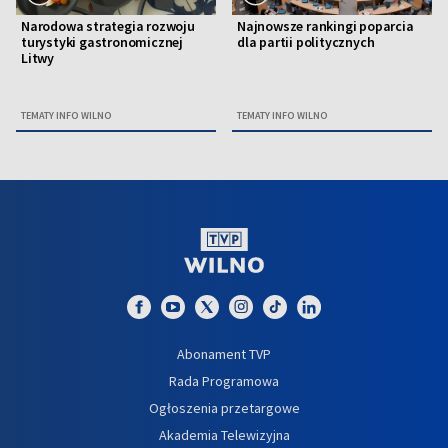
Narodowa strategia rozwoju
Najnowsze rankingi poparcia
turystyki gastronomicznej
dla partii politycznych
Litwy
TEMATY INFO WILNO
TEMATY INFO WILNO
Abonament TVP
Rada Programowa
Ogłoszenia przetargowe
Akademia Telewizyjna