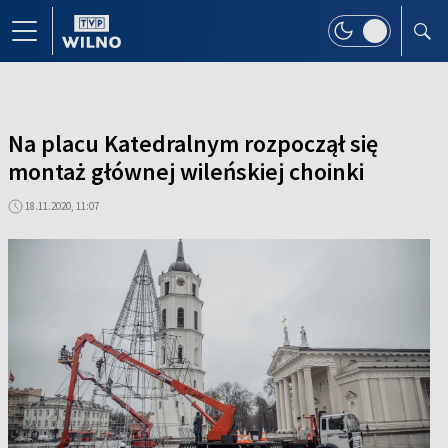
Na placu Katedralnym rozpoczął się
montaż głównej wileńskiej choinki
18.11.2020, 11:07