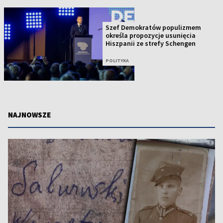
Szef Demokratów populizmem
określa propozycje usunięcia
Hiszpanii ze strefy Schengen
POLITYKA
NAJNOWSZE