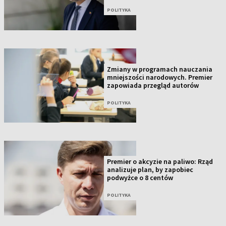
POLITYKA
Zmiany w programach nauczania
mniejszości narodowych. Premier
zapowiada przegląd autorów
POLITYKA
Premier o akcyzie na paliwo: Rząd
analizuje plan, by zapobiec
podwyżce o 8 centów
POLITYKA