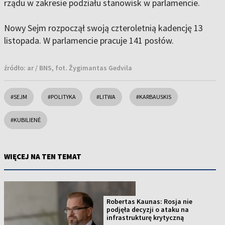
rządu w zakresie podziału stanowisk w parlamencie.
Nowy Sejm rozpoczął swoją czteroletnią kadencję 13
listopada. W parlamencie pracuje 141 posłów.
źródło:
ar / BNS, fot. Žygimantas Gedvila
#SEJM
#POLITYKA
#LITWA
#KARBAUSKIS
#KUBILIENĖ
WIĘCEJ NA TEN TEMAT
Robertas Kaunas: Rosja nie
podjęła decyzji o ataku na
infrastrukturę krytyczną