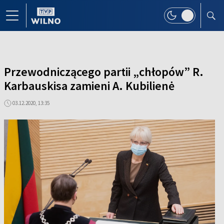
Przewodniczącego partii „chłopów” R.
Karbauskisa zamieni A. Kubilienė
03.12.2020, 13:35