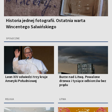
Historia jednej fotografii. Ostatnia warta
Wincentego Salwińskiego
SPOŁECZNE
Leon XIV odwiedzi trzy kraje
Burze nad Litwą. Powalone
Ameryki Południowej
drzewa i tysiące odbiorców bez
prądu
RELIGIA
LITWA