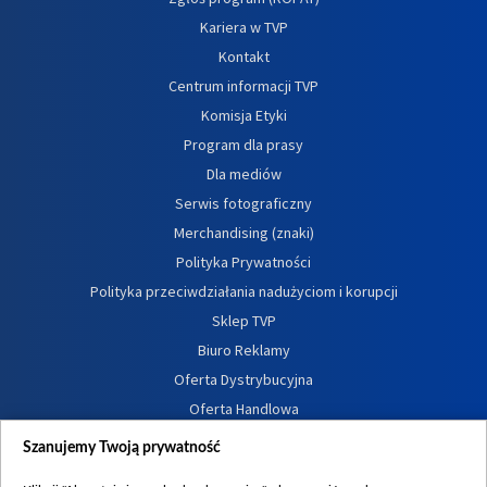
Kariera w TVP
Kontakt
Centrum informacji TVP
Komisja Etyki
Program dla prasy
Dla mediów
Serwis fotograficzny
Merchandising (znaki)
Polityka Prywatności
Polityka przeciwdziałania nadużyciom i korupcji
Sklep TVP
Biuro Reklamy
Oferta Dystrybucyjna
Oferta Handlowa
Dostępność
Szanujemy Twoją prywatność
Moje zgody