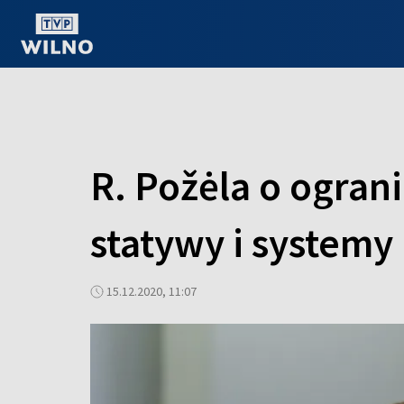
OGLĄDAJ ONLINE
R. Požėla o ogra
statywy i systemy 
15.12.2020, 11:07