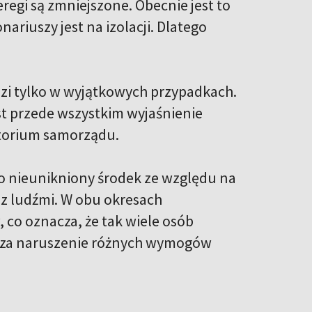
regi są zmniejszone. Obecnie jest to
ariuszy jest na izolacji. Dlatego
dzi tylko w wyjątkowych przypadkach.
st przede wszystkim wyjaśnienie
rytorium samorządu.
ko nieunikniony środek ze względu na
 z ludźmi. W obu okresach
 co oznacza, że tak wiele osób
j za naruszenie różnych wymogów