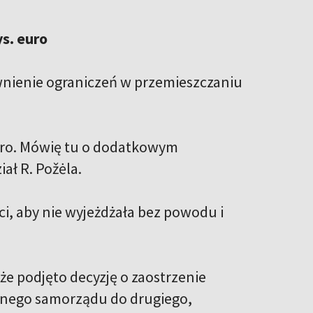
s. euro
ewnienie ograniczeń w przemieszczaniu
uro. Mówię tu o dodatkowym
ał R. Požėla.
ci, aby nie wyjeżdżała bez powodu i
że podjęto decyzję o zaostrzenie
ednego samorządu do drugiego,