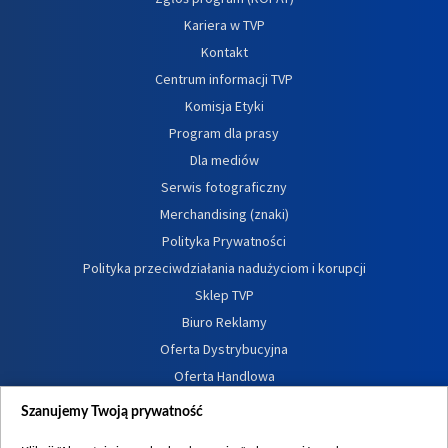
Kariera w TVP
Kontakt
Centrum informacji TVP
Komisja Etyki
Program dla prasy
Dla mediów
Serwis fotograficzny
Merchandising (znaki)
Polityka Prywatności
Polityka przeciwdziałania nadużyciom i korupcji
Sklep TVP
Biuro Reklamy
Oferta Dystrybucyjna
Oferta Handlowa
Dostępność
Szanujemy Twoją prywatność
Moje zgody