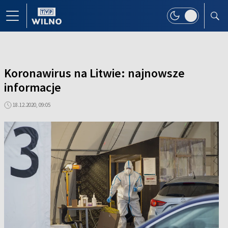
Koronawirus na Litwie: najnowsze
informacje
18.12.2020, 09:05