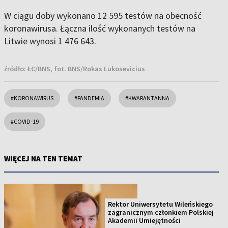
W ciągu doby wykonano 12 595 testów na obecność
koronawirusa. Łączna ilość wykonanych testów na
Litwie wynosi 1 476 643.
źródło:
ŁC/BNS, fot. BNS/Rokas Lukosevicius
#KORONAWIRUS
#PANDEMIA
#KWARANTANNA
#COVID-19
WIĘCEJ NA TEN TEMAT
Rektor Uniwersytetu Wileńskiego
zagranicznym członkiem Polskiej
Akademii Umiejętności