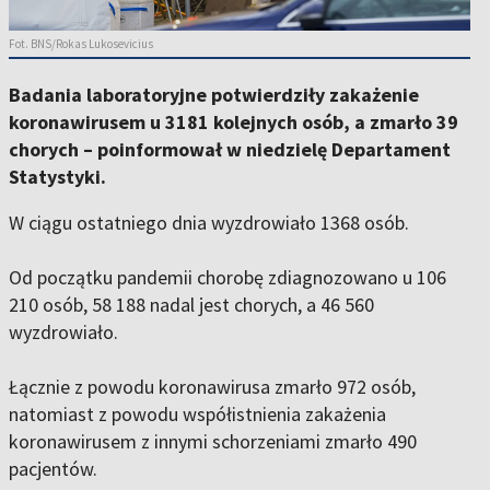
Fot. BNS/Rokas Lukosevicius
Badania laboratoryjne potwierdziły zakażenie
koronawirusem u 3181 kolejnych osób, a zmarło 39
chorych – poinformował w niedzielę Departament
Statystyki.
W ciągu ostatniego dnia wyzdrowiało 1368 osób.
Od początku pandemii chorobę zdiagnozowano u 106
210 osób, 58 188 nadal jest chorych, a 46 560
wyzdrowiało.
Łącznie z powodu koronawirusa zmarło 972 osób,
natomiast z powodu współistnienia zakażenia
koronawirusem z innymi schorzeniami zmarło 490
pacjentów.