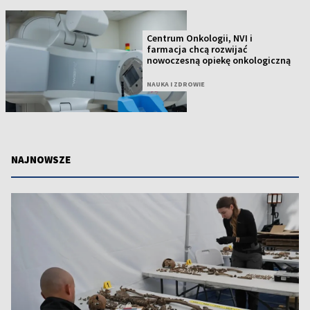
Centrum Onkologii, NVI i
farmacja chcą rozwijać
nowoczesną opiekę onkologiczną
NAUKA I ZDROWIE
NAJNOWSZE