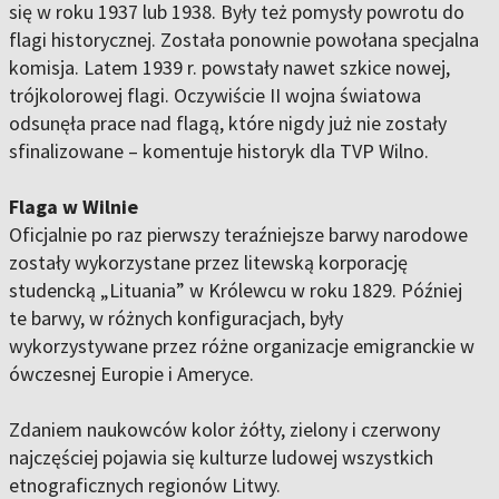
się w roku 1937 lub 1938. Były też pomysły powrotu do
flagi historycznej. Została ponownie powołana specjalna
komisja. Latem 1939 r. powstały nawet szkice nowej,
trójkolorowej flagi. Oczywiście II wojna światowa
odsunęła prace nad flagą, które nigdy już nie zostały
sfinalizowane – komentuje historyk dla TVP Wilno.
Flaga w Wilnie
Oficjalnie po raz pierwszy teraźniejsze barwy narodowe
zostały wykorzystane przez litewską korporację
studencką „Lituania” w Królewcu w roku 1829. Później
te barwy, w różnych konfiguracjach, były
wykorzystywane przez różne organizacje emigranckie w
ówczesnej Europie i Ameryce.
Zdaniem naukowców kolor żółty, zielony i czerwony
najczęściej pojawia się kulturze ludowej wszystkich
etnograficznych regionów Litwy.