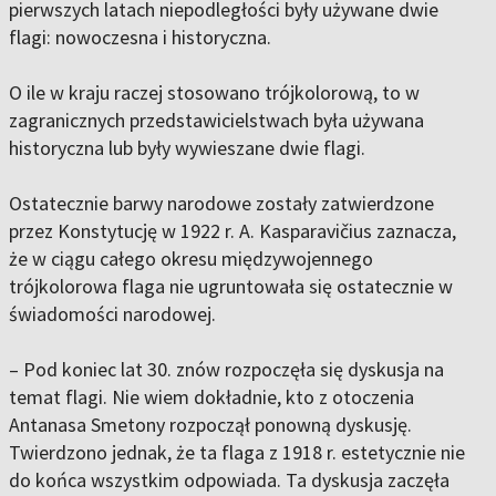
pierwszych latach niepodległości były używane dwie
flagi: nowoczesna i historyczna.
O ile w kraju raczej stosowano trójkolorową, to w
zagranicznych przedstawicielstwach była używana
historyczna lub były wywieszane dwie flagi.
Ostatecznie barwy narodowe zostały zatwierdzone
przez Konstytucję w 1922 r. A. Kasparavičius zaznacza,
że w ciągu całego okresu międzywojennego
trójkolorowa flaga nie ugruntowała się ostatecznie w
świadomości narodowej.
– Pod koniec lat 30. znów rozpoczęła się dyskusja na
temat flagi. Nie wiem dokładnie, kto z otoczenia
Antanasa Smetony rozpoczął ponowną dyskusję.
Twierdzono jednak, że ta flaga z 1918 r. estetycznie nie
do końca wszystkim odpowiada. Ta dyskusja zaczęła