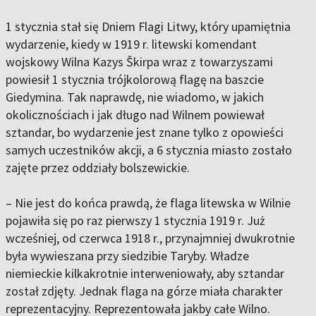
1 stycznia stał się Dniem Flagi Litwy, który upamiętnia
wydarzenie, kiedy w 1919 r. litewski komendant
wojskowy Wilna Kazys Škirpa wraz z towarzyszami
powiesił 1 stycznia trójkolorową flagę na baszcie
Giedymina. Tak naprawdę, nie wiadomo, w jakich
okolicznościach i jak długo nad Wilnem powiewał
sztandar, bo wydarzenie jest znane tylko z opowieści
samych uczestników akcji, a 6 stycznia miasto zostało
zajęte przez oddziały bolszewickie.
– Nie jest do końca prawdą, że flaga litewska w Wilnie
pojawiła się po raz pierwszy 1 stycznia 1919 r. Już
wcześniej, od czerwca 1918 r., przynajmniej dwukrotnie
była wywieszana przy siedzibie Taryby. Władze
niemieckie kilkakrotnie interweniowały, aby sztandar
został zdjęty. Jednak flaga na górze miała charakter
reprezentacyjny. Reprezentowała jakby całe Wilno.