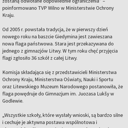
zostaną odwołane odpowiednie ograniczenia” –
poinformowano TVP Wilno w Ministerstwie Ochrony
Kraju.
Od 2005 r. powstała tradycja, że w pierwszy dzień
nowego roku na baszcie Giedymina jest zawieszana
nowa flaga państwowa. Stara jest przekazywana do
jednego z gimnazjów Litwy. W tym roku chęć przyjęcia
flagi zgłosiło 36 szkół z całej Litwy.
Komisja składająca się z przedstawicieli Ministerstwa
Ochrony Kraju, Ministerstwa Oświaty, Nauki i Sportu
oraz Litewskiego Muzeum Narodowego postanowiła, że
flaga powędruje do Gimnazjum im. Juozasa Lukšy w
Godlewie.
„Wszystkie szkoły, które wysłały wnioski, są bardzo silne
i cechuje je aktywna postawa wspólnotowa i