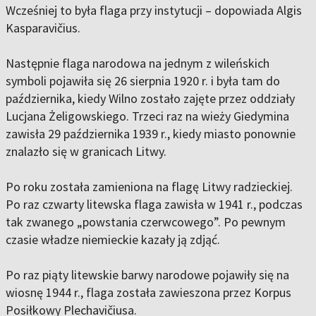
Wcześniej to była flaga przy instytucji – dopowiada Algis
Kasparavičius.
Następnie flaga narodowa na jednym z wileńskich
symboli pojawiła się 26 sierpnia 1920 r. i była tam do
października, kiedy Wilno zostało zajęte przez oddziały
Lucjana Żeligowskiego. Trzeci raz na wieży Giedymina
zawisła 29 października 1939 r., kiedy miasto ponownie
znalazło się w granicach Litwy.
Po roku została zamieniona na flagę Litwy radzieckiej.
Po raz czwarty litewska flaga zawisła w 1941 r., podczas
tak zwanego „powstania czerwcowego”. Po pewnym
czasie władze niemieckie kazały ją zdjąć.
Po raz piąty litewskie barwy narodowe pojawiły się na
wiosnę 1944 r., flaga została zawieszona przez Korpus
Posiłkowy Plechavičiusa.