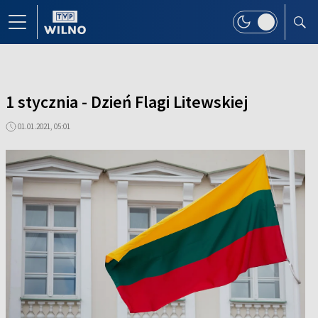
1 stycznia - Dzień Flagi Litewskiej
01.01.2021, 05:01