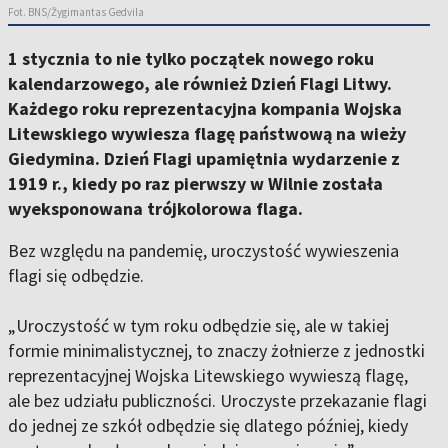
Fot. BNS/Žygimantas Gedvila
1 stycznia to nie tylko początek nowego roku
kalendarzowego, ale również Dzień Flagi Litwy.
Każdego roku reprezentacyjna kompania Wojska
Litewskiego wywiesza flagę państwową na wieży
Giedymina. Dzień Flagi upamiętnia wydarzenie z
1919 r., kiedy po raz pierwszy w Wilnie została
wyeksponowana trójkolorowa flaga.
Bez względu na pandemię, uroczystość wywieszenia
flagi się odbędzie.
„Uroczystość w tym roku odbędzie się, ale w takiej
formie minimalistycznej, to znaczy żołnierze z jednostki
reprezentacyjnej Wojska Litewskiego wywieszą flagę,
ale bez udziału publiczności. Uroczyste przekazanie flagi
do jednej ze szkół odbędzie się dlatego później, kiedy