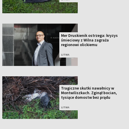
Mer Druskienik ostrzega: kryzys
śmieciowy z Wilna zagraża
regionowi olickiemu
LITWA
Tragiczne skutki nawałnicy w
Montwiliszkach. Zginął bocian,
tysiące domostw bez prądu
LITWA