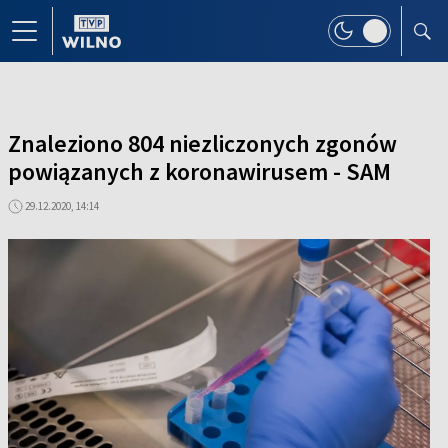
Znaleziono 804 niezliczonych zgonów
powiązanych z koronawirusem - SAM
29.12.2020, 14:14