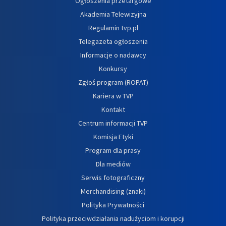
Ogłoszenia przetargowe
Akademia Telewizyjna
Regulamin tvp.pl
Telegazeta ogłoszenia
Informacje o nadawcy
Konkursy
Zgłoś program (ROPAT)
Kariera w TVP
Kontakt
Centrum informacji TVP
Komisja Etyki
Program dla prasy
Dla mediów
Serwis fotograficzny
Merchandising (znaki)
Polityka Prywatności
Polityka przeciwdziałania nadużyciom i korupcji