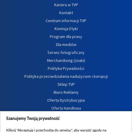
Kariera w TVP
Kontakt
Centrum informacji TVP
Komisja Etyki
Program dla prasy
Dla mediów
Serwis fotograficzny
Merchandising (znaki)
Polityka Prywatności
Polityka przeciwdziałania nadużyciom i korupcji
Sklep TVP
Biuro Reklamy
Oferta Dystrybucyjna
Oferta Handlowa
Dostępność
Szanujemy Twoją prywatność
Moje zgody
Kliknij "Akceptuję i przechodzę do serwisu", aby wyrazić zgody na