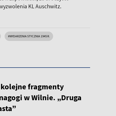
ę wyzwolenia KL Auschwitz.
#WYDARZENIA STYCZNIA 1945 R.
 kolejne fragmenty
ynagogi w Wilnie. „Druga
asta”