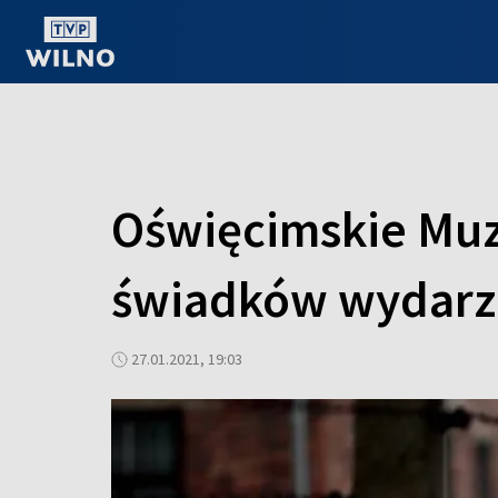
OGLĄDAJ ONLINE
Oświęcimskie Mu
świadków wydarze
27.01.2021, 19:03