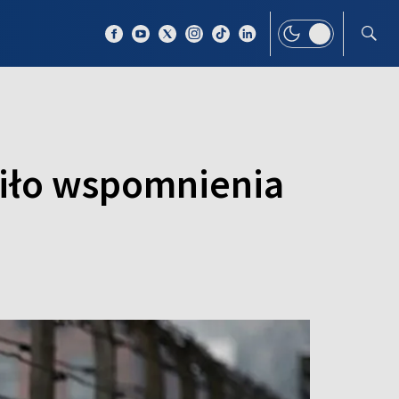
 TEMAT
WIĘCEJ
iło wspomnienia