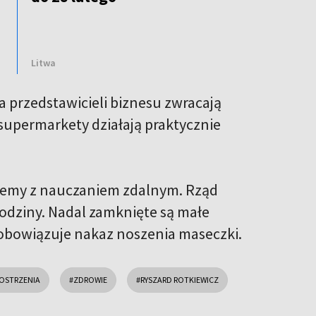
Litwa
a przedstawicieli biznesu zwracają
 supermarkety działają praktycznie
oblemy z nauczaniem zdalnym. Rząd
rodziny. Nadal zamknięte są małe
 obowiązuje nakaz noszenia maseczki.
OSTRZENIA
#ZDROWIE
#RYSZARD ROTKIEWICZ