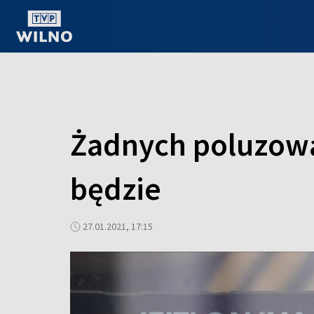
OGLĄDAJ ONLINE
Żadnych poluzowa
będzie
27.01.2021, 17:15