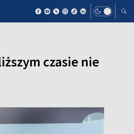
 TEMAT
WIĘCEJ
ższym czasie nie