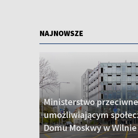
NAJNOWSZE
Ministerstwo przeciwn
umożliwiającym społec
Domu Moskwy w Wilnie