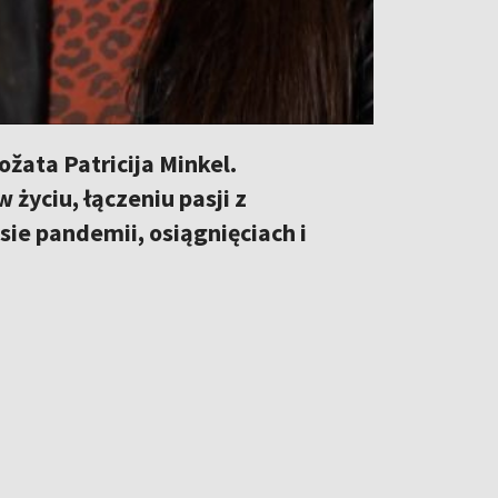
žata Patricija Minkel.
yciu, łączeniu pasji z
e pandemii, osiągnięciach i