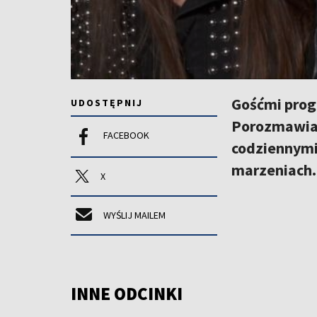
Gośćmi progr
UDOSTĘPNIJ
Porozmawiam
FACEBOOK
codziennymi
marzeniach.
X
WYŚLIJ MAILEM
INNE ODCINKI