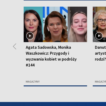
◀
Agata Sadowska, Monika
Danut
Waszkowicz: Przygody i
artyst
wyzwania kobiet w podróży
rodzi
#144
MAGAZYNY
MAGAZY