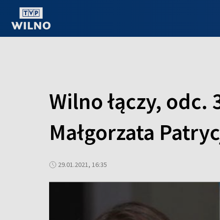
OGLĄDAJ ONLINE
Wilno łączy, odc. 
Małgorzata Patryc
29.01.2021, 16:35