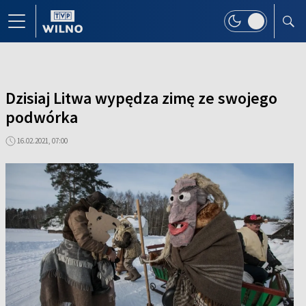
Dzisiaj Litwa wypędza zimę ze swojego
podwórka
16.02.2021, 07:00