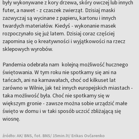
były wykonywane z kory drzewa, skóry owczej lub innych
futer, a nawet - z czaszek zwierząt. Dzisiaj maski
zazwyczaj są wycinane z papieru, kartonu i innych
twardych materiałów. Kiedyś - wykonanie masek
rozpoczynało się już latem. Dzisiaj coraz częściej
zapomina się o kreatywności i wyjątkowości na rzecz
sklepowych wyrobów.
Pandemia odebrała nam kolejną możliwość hucznego
świętowania. W tym roku nie spotkamy się ani na
tańcach, ani na karnawałach, choć od kilkuset lat
zarówno w Wilnie, jak też innych europejskich miastach -
taka możliwość była. Choć nie spotkamy się w
większym gronie - zawsze można sobie urządzić małe
święto w domu i w taki sposób uczcić zbliżającą się
wiosnę.
źródło:
AK/ BNS, fot. BNS/ 15min.lt/ Erikas Ovčarenko