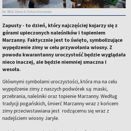
fot. BNS/ 15min.lt/ Erikas Ovčarenko
Zapusty - to dzień, który najczęściej kojarzy się z
górami upieczonych naleśników i topieniem
Marzanny. Faktycznie jest to święto, symbolizujące
wypędzenie zimy w celu przywołania wiosny. Z
powodu kwarantanny uroczystość będzie wyglądała
nieco inaczej, ale będzie niemniej smaczna i
wesoła.
Głównymi symbolami uroczystości, która ma na celu
wypędzenie zimy z naszych podwórek są: maski,
przebrania, naleśniki oraz topienie Marzanny. Według
tradycji pogańskich, śmierć Marzanny wraz z końcem
zimy przeciwstawiana jest rodzącemu się wraz z
nadejściem wiosny Jaryle.