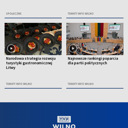
SPOŁECZNE
TEMATY INFO WILNO
Narodowa strategia rozwoju
Najnowsze rankingi poparcia
turystyki gastronomicznej
dla partii politycznych
Litwy
TEMATY INFO WILNO
TEMATY INFO WILNO