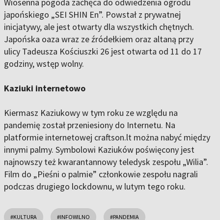
Wiosenna pogoda zachęca do odwiedzenia ogrodu
japońskiego „SEI SHIN En”. Powstał z prywatnej
inicjatywy, ale jest otwarty dla wszystkich chętnych.
Japońska oaza wraz ze źródełkiem oraz altaną przy
ulicy Tadeusza Kościuszki 26 jest otwarta od 11 do 17
godziny, wstęp wolny.
Kaziuki internetowo
Kiermasz Kaziukowy w tym roku ze względu na
pandemię został przeniesiony do Internetu. Na
platformie internetowej craftson.lt można nabyć między
innymi palmy. Symbolowi Kaziuków poświęcony jest
najnowszy też kwarantannowy teledysk zespołu „Wilia”.
Film do „Pieśni o palmie” członkowie zespołu nagrali
podczas drugiego lockdownu, w lutym tego roku.
#KULTURA
#INFOWILNO
#PANDEMIA