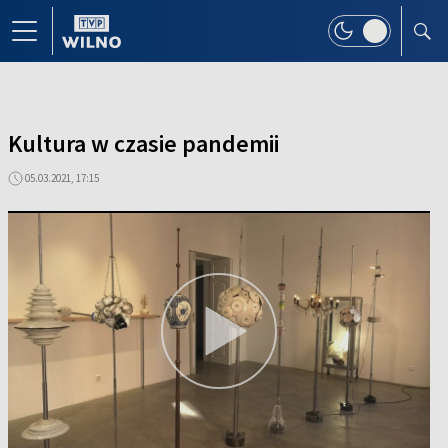
Kultura w czasie pandemii
05.03.2021, 17:15