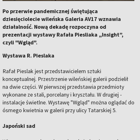
Po przerwie pandemicznej świętująca
dziesięciolecie wileńska Galeria AV17 wznawia
działalność. Nową dekadę rozpoczyna od
prezentacji wystawy Rafała Piesliaka „Insight”,
czyli "Wgląd".
Wystawa R. Pieslaka
Rafał Pieslak jest przedstawicielem sztuki
konceptualnej. Przestrzenie wileńskiej galerii podzielił
na dwie części. W pierwszej przedstawia przedmioty
wykonane ze stali, porcelany i kryształu. W drugiej -
instalacje świetlne. Wystawę "Wgląd" można oglądać do
ósmego kwietnia w galerii przy ulicy Tatarskiej 5.
Japoński sad