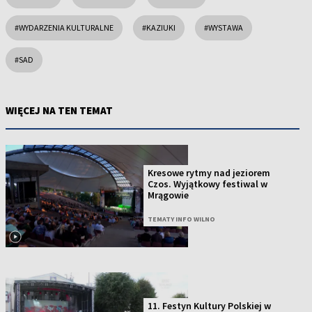
#WYDARZENIA KULTURALNE
#KAZIUKI
#WYSTAWA
#SAD
WIĘCEJ NA TEN TEMAT
Kresowe rytmy nad jeziorem
Czos. Wyjątkowy festiwal w
Mrągowie
TEMATY INFO WILNO
11. Festyn Kultury Polskiej w