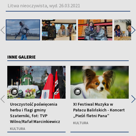
Litwa nieoczywista, wyd. 26.03.2021
◀
INNE GALERIE
◀
Uroczystość poświęcenia
XI Festiwal Muzyka w
herbu i flagi gminy
Pałacu Balińskich - Koncert
Szaterniki, fot: TVP
„Pieśń fletni Pana”
Wilno/Rafał Marcinkiewicz
KULTURA
KULTURA