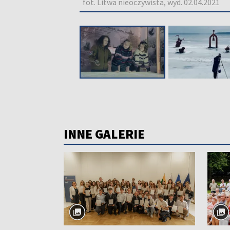
fot. Litwa nieoczywista, wyd. 02.04.2021
INNE GALERIE