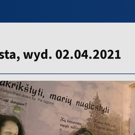
INFO WILNO
WILNO NA DZIEŃ DOBRY
PROGRAMY
ZGŁOŚ
sta, wyd. 02.04.2021