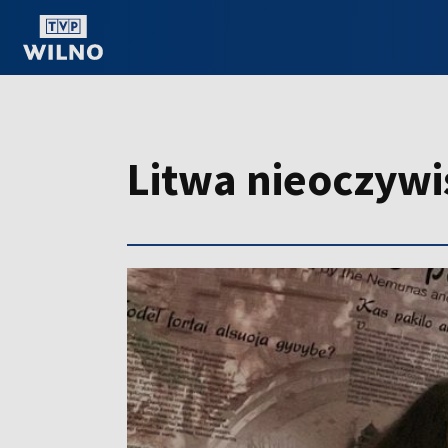
OGLĄDAJ ONLINE
Litwa nieoczywi