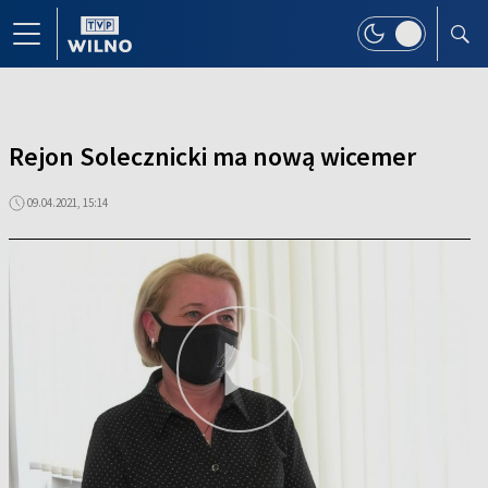
Rejon Solecznicki ma nową wicemer
09.04.2021, 15:14