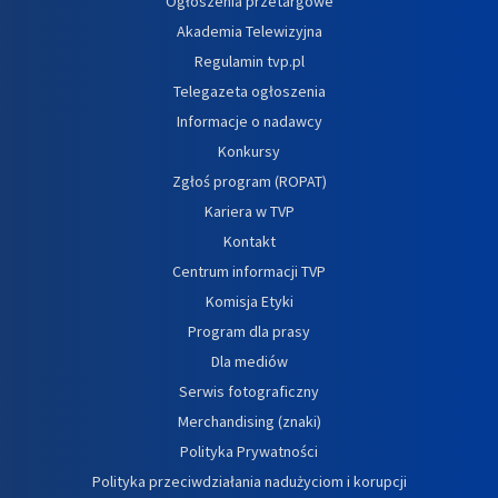
Ogłoszenia przetargowe
Akademia Telewizyjna
Regulamin tvp.pl
Telegazeta ogłoszenia
Informacje o nadawcy
Konkursy
Zgłoś program (ROPAT)
Kariera w TVP
Kontakt
Centrum informacji TVP
Komisja Etyki
Program dla prasy
Dla mediów
Serwis fotograficzny
Merchandising (znaki)
Polityka Prywatności
Polityka przeciwdziałania nadużyciom i korupcji