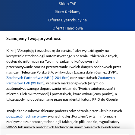
Sklep TVP
Biuro Reklamy
Oferta Dystrybucyjna
Oferta Handlowa
Dostępność
Szanujemy Twoją prywatność
Moje zgody
Kliknij "Akceptuję i przechodzę do serwisu", aby wyrazić zgody na
Procedura zgłoszeń wewnętrznych
korzystanie z technologii automatycznego śledzenia i zbierania danych,
dostęp do informacji na Twoim urządzeniu końcowym i ich
przechowywanie oraz na przetwarzanie Twoich danych osobowych przez
nas, czyli Telewizję Polską S.A. w likwidacji (zwaną dalej również „TVP”),
Zaufanych Partnerów z IAB* (1201 firm)
oraz pozostałych
Zaufanych
Partnerów TVP (93 firm)
, w celach marketingowych (w tym do
zautomatyzowanego dopasowania reklam do Twoich zainteresowań i
mierzenia ich skuteczności) i pozostałych, które wskazujemy poniżej, a
także zgody na udostępnianie przez nas identyfikatora PPID do Google.
Twoje dane osobowe zbierane podczas odwiedzania przez Ciebie naszych
poszczególnych serwisów
zwanych dalej „Portalem”, w tym informacje
zapisywane za pomocą technologii takich jak: pliki cookie, sygnalizatory
WWW lub innych podobnych technologii umożliwiających świadczenie
dopasowanych i bezpiecznych usług, personalizację treści oraz reklam,