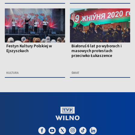
Festyn Kultury Polskiej w
Białoruś 6 lat po wyborach i
Ejszyszkach
masowych protestach
przeciwko Łukaszence
KULTURA
ŚWIAT