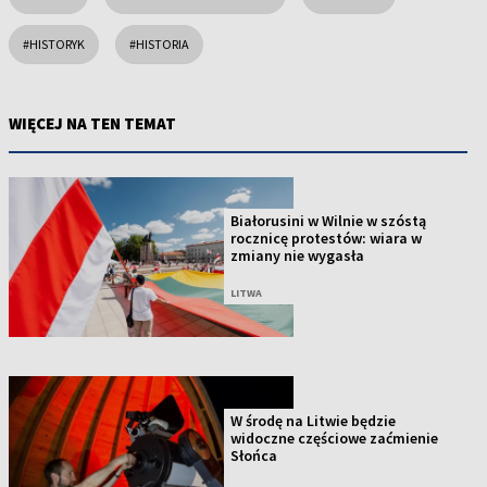
#HISTORYK
#HISTORIA
WIĘCEJ NA TEN TEMAT
Białorusini w Wilnie w szóstą
rocznicę protestów: wiara w
zmiany nie wygasła
LITWA
W środę na Litwie będzie
widoczne częściowe zaćmienie
Słońca