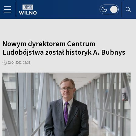
Nowym dyrektorem Centrum
Ludobójstwa został historyk A. Bubnys
22.04.2021, 17:34