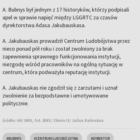
A. Bubnys był jednym z 17 historyków, którzy podpisali
apel w sprawie napięć między LGGRTC za czasów
dyrektorstwa Adasa Jakubauskasa.
A. Jakubauskas prowadził Centrum Ludobójstwa przez
nieco ponad pół roku i został zwolniony za brak
zapewnienia sprawnego funkcjonowania instytucji,
niezgodę wśród pracowników na ogólną sytuację w
centrum, która podważyła reputację instytucji.
A. Jakubauskas nie zgodził się z zarzutami i uznał
zwolnienie za bezpodstawne i umotywowane
politycznie.
źródło:
AK/ BNS, fot. BNS/ 15min.lt/ Julius Kalinskas
#BUBNYS
#CENTRUM LUDOBÓJSTWA
#DYREKTOR