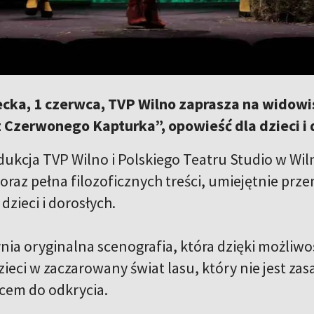
cka, 1 czerwca, TVP Wilno zaprasza na widowis
Czerwonego Kapturka”, opowieść dla dzieci i 
ukcja TVP Wilno i Polskiego Teatru Studio w Wil
oraz pełna filozoficznych treści, umiejętnie pr
dzieci i dorosłych.
łnia oryginalna scenografia, która dzięki możliw
ieci w zaczarowany świat lasu, który nie jest za
scem do odkrycia.