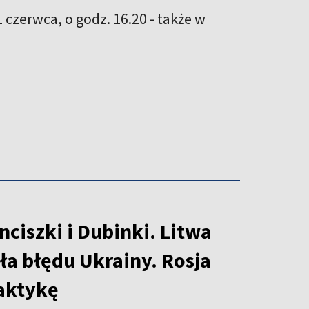
zerwca, o godz. 16.20 - także w
nciszki i Dubinki. Litwa
ła błędu Ukrainy. Rosja
aktykę