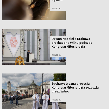
Rysiem
RELIGIA
Dzwon Nadziei z Krakowa
przekazano Wilnu podczas
Kongresu Miłosierdzia
RELIGIA
Eucharystyczna procesja
Kongresu Miłosierdzia przeszła
przez Wilno
RELIGIA