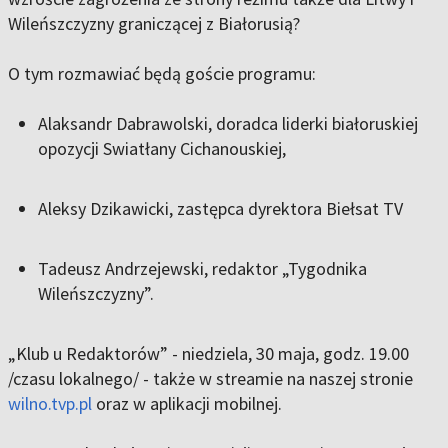
Wileńszczyzny graniczącej z Białorusią?
O tym rozmawiać będą goście programu:
Alaksandr Dabrawolski, doradca liderki białoruskiej
opozycji Swiatłany Cichanouskiej,
Aleksy Dzikawicki, zastępca dyrektora Biełsat TV
Tadeusz Andrzejewski, redaktor „Tygodnika
Wileńszczyzny”.
„Klub u Redaktorów” - niedziela, 30 maja, godz. 19.00
/czasu lokalnego/ - także w streamie na naszej stronie
wilno.tvp.pl
oraz w aplikacji mobilnej.