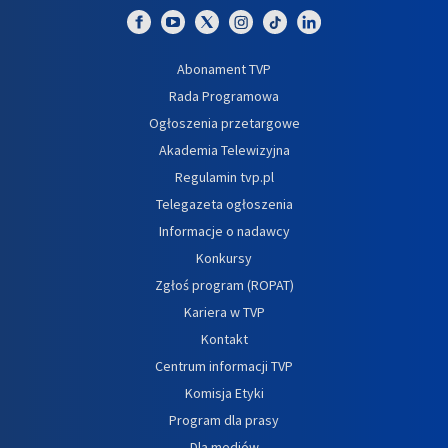
Abonament TVP
Rada Programowa
Ogłoszenia przetargowe
Akademia Telewizyjna
Regulamin tvp.pl
Telegazeta ogłoszenia
Informacje o nadawcy
Konkursy
Zgłoś program (ROPAT)
Kariera w TVP
Kontakt
Centrum informacji TVP
Komisja Etyki
Program dla prasy
Dla mediów