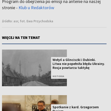
Program do obejrzenia po emisji na antenie na naszej
stronie -
Klub u Redaktorów
źródło:
asr, fot. Ewa Przychodska
WIĘCEJ NA TEN TEMAT
Wołyń a Glinciszki i Dubinki.
Litwa nie popełniła błędu Ukrainy.
Rosja powtarza taktykę
HISTORIA
Spotkanie z kard. Grzegorzem