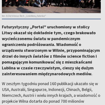
fot. ELTA/Vilnius Tech „LinkMenų fabriko"
Futurystyczny „Portal” uruchomiony w stolicy
Litwy okazał się dokładnie tym, czego brakowało
wycieńczonemu światu w pandemicznym
ograniczeniu podróżowania. Wiadomość o
urządzeniu stworzonym w Wilnie, przypominającym
drzwi do innych światów z filmów science fiction i
pomagającym komunikować się z mieszkańcami
Lublina w czasie rzeczywistym, cieszy się dużym
zainteresowaniem międzynarodowych mediów.
W zeszłym tygodniu ponad 160 publikacji ukazało się w
USA, Australii, Singapurze, Indonezji, Chinach, Belgii,
Niemczech, Austrii i wielu innych krajach, a wiadomość o
projekcie Wilna dotarła do ponad 700 milionów