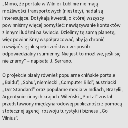
„Mimo, że portale w Wilnie i Lublinie nie mają
możliwości transportowych (niestety), nadal są
interesujące. Dotykają kwestii, o której wszyscy
powinniśmy więcej pomyśleć: nawiązywanie kontaktów
z innymi ludźmi na świecie. Dzielimy tę samą planetę,
więc powinniśmy współpracować, aby ją chronić i
rozwijać się jak społeczeństwo w sposób
odpowiedzialny i sumienny. Nie jest to możliwe, jeśli się
nie znamy” – napisała J. Serrano.
O projekcie pisały również popularne chińskie portale
„Baidu", „Sohu", niemiecki „Computer Bild", austriacki
„Der Standard" oraz popularne media w Indiach, Brazylii,
Argentynie i innych krajach. Wileński „Portal" został
przedstawiony międzynarodowej publiczności z pomocą
stołecznej agencji rozwoju turystyki i biznesu „Go
Vilnius".