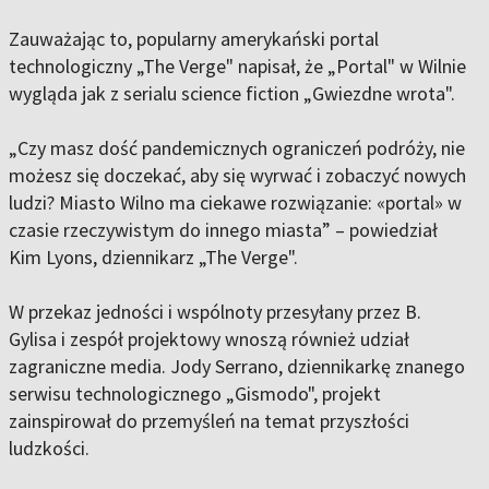
Zauważając to, popularny amerykański portal
technologiczny „The Verge" napisał, że „Portal" w Wilnie
wygląda jak z serialu science fiction „Gwiezdne wrota".
„Czy masz dość pandemicznych ograniczeń podróży, nie
możesz się doczekać, aby się wyrwać i zobaczyć nowych
ludzi? Miasto Wilno ma ciekawe rozwiązanie: «portal» w
czasie rzeczywistym do innego miasta” – powiedział
Kim Lyons, dziennikarz „The Verge".
W przekaz jedności i wspólnoty przesyłany przez B.
Gylisa i zespół projektowy wnoszą również udział
zagraniczne media. Jody Serrano, dziennikarkę znanego
serwisu technologicznego „Gismodo", projekt
zainspirował do przemyśleń na temat przyszłości
ludzkości.