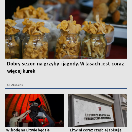
Dobry sezon na grzyby i jagody. W lasach jest coraz
więcej kurek
SPOŁECZNE
W środę na Litwie będzie
Litwini coraz częściej spisują