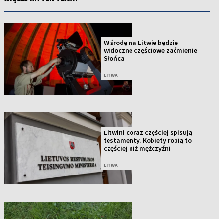
W środę na Litwie będzie
widoczne częściowe zaćmienie
Słońca
LITWA
Litwini coraz częściej spisują
testamenty. Kobiety robią to
częściej niż mężczyźni
LITWA