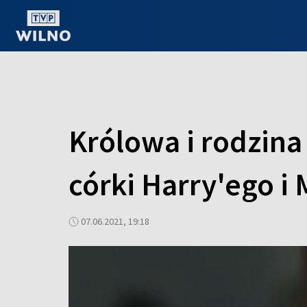
OGLĄDAJ ONLINE
Królowa i rodzin
córki Harry'ego i
07.06.2021, 19:18