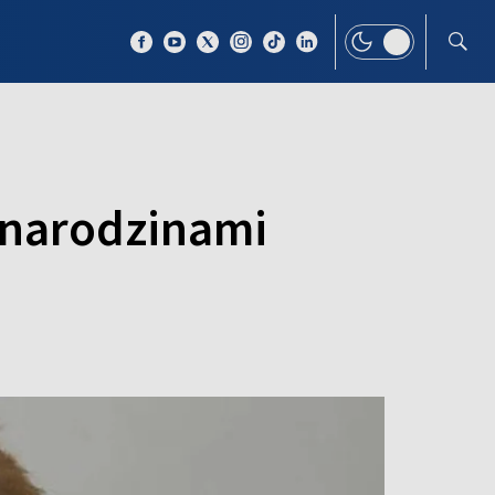
 TEMAT
WIĘCEJ
 narodzinami