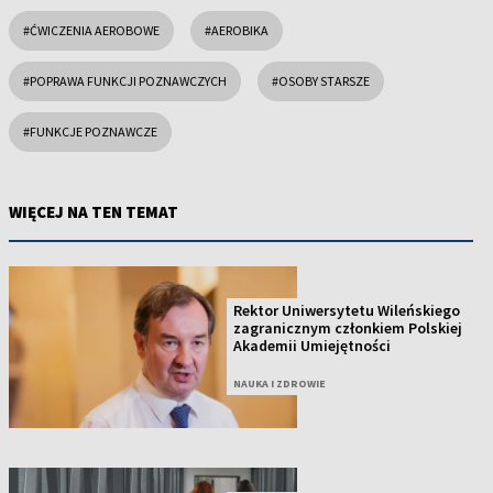
#ĆWICZENIA AEROBOWE
#AEROBIKA
#POPRAWA FUNKCJI POZNAWCZYCH
#OSOBY STARSZE
#FUNKCJE POZNAWCZE
WIĘCEJ NA TEN TEMAT
Rektor Uniwersytetu Wileńskiego
zagranicznym członkiem Polskiej
Akademii Umiejętności
NAUKA I ZDROWIE