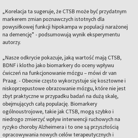
„Korelacja ta sugeruje, że CTSB może być przydatnym
markerem zmian poznawczych istotnych dla
powysiłkowej funkcji hipokampa w populacji narażonej
na demencję” - podsumowują wynik eksperymentu
autorzy.
„Nasze odkrycie pokazuje, jaką wartość mają CTSB,
BDNF i klotho jako biomarkery do oceny wpływu
ćwiczeń na funkcjonowanie mózgu – mówi dr van
Praag. - Obecnie często wykorzystuje się kosztowne i
niskoprzepustowe obrazowanie mózgu, które nie jest
zbyt praktyczne w przypadku badań na dużą skalę,
obejmujących całą populację. Biomarkery
ogólnoustrojowe, takie jak CTSB, mogą szybko i
niedrogo zmierzyć wpływ interwencji ruchowych na
ryzyko choroby Alzheimera i to one są przyszłością
opracowywania nowych celów terapeutycznych i