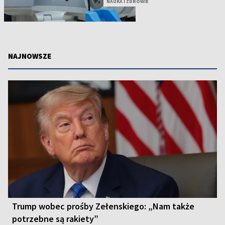
NAUKA I ZDROWIE
NAJNOWSZE
Trump wobec prośby Zełenskiego: „Nam także
potrzebne są rakiety”