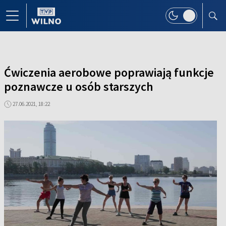
Ćwiczenia aerobowe poprawiają funkcje
poznawcze u osób starszych
27.06.2021, 18:22