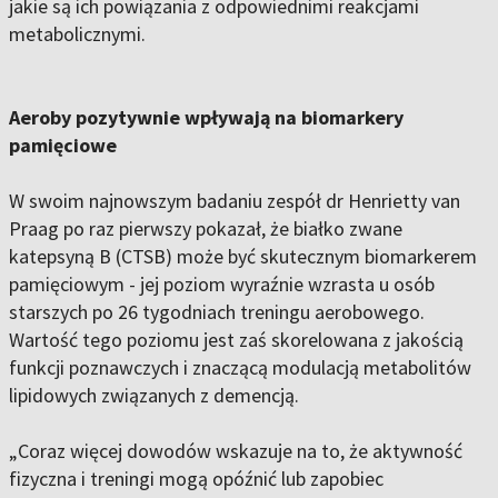
jakie są ich powiązania z odpowiednimi reakcjami
metabolicznymi.
Aeroby pozytywnie wpływają na biomarkery
pamięciowe
W swoim najnowszym badaniu zespół dr Henrietty van
Praag po raz pierwszy pokazał, że białko zwane
katepsyną B (CTSB) może być skutecznym biomarkerem
pamięciowym - jej poziom wyraźnie wzrasta u osób
starszych po 26 tygodniach treningu aerobowego.
Wartość tego poziomu jest zaś skorelowana z jakością
funkcji poznawczych i znaczącą modulacją metabolitów
lipidowych związanych z demencją.
„Coraz więcej dowodów wskazuje na to, że aktywność
fizyczna i treningi mogą opóźnić lub zapobiec