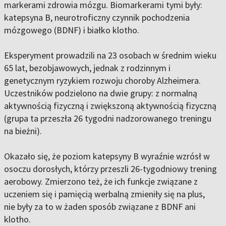
markerami zdrowia mózgu. Biomarkerami tymi były:
katepsyna B, neurotroficzny czynnik pochodzenia
mózgowego (BDNF) i białko klotho.
Eksperyment prowadzili na 23 osobach w średnim wieku
65 lat, bezobjawowych, jednak z rodzinnym i
genetycznym ryzykiem rozwoju choroby Alzheimera.
Uczestników podzielono na dwie grupy: z normalną
aktywnością fizyczną i zwiększoną aktywnością fizyczną
(grupa ta przeszła 26 tygodni nadzorowanego treningu
na bieżni).
Okazało się, że poziom katepsyny B wyraźnie wzrósł w
osoczu dorosłych, którzy przeszli 26-tygodniowy trening
aerobowy. Zmierzono też, że ich funkcje związane z
uczeniem się i pamięcią werbalną zmieniły się na plus,
nie były za to w żaden sposób związane z BDNF ani
klotho.