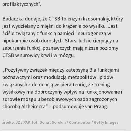
profilaktycznych”.
Badaczka dodaje, że CTSB to enzym lizosomalny, który
jest wydzielany z mięśni do krążenia po wysiłku. Jest
ściśle związany z funkcją pamięci i neurogenezą w
hipokampie osób dorosłych. Starsi ludzie cierpiący na
zaburzenia funkcji poznawczych mają niższe poziomy
CTSB w surowicy krwi i w mózgu.
„Pozytywny związek między katepsyną B a funkcjami
poznawczymi oraz modulacją metabolitów lipidów
związanych z demencją wspiera teorię, że trening
wysiłkowy ma dobroczynny wpływ na funkcjonowanie i
zdrowie mózgu u bezobjawowych osób zagrożonych
chorobą Alzheimera” – podsumowuje van Praag.
źródło:
JZ / PAP, fot. Donat Sorokin / Contributor / Getty Images