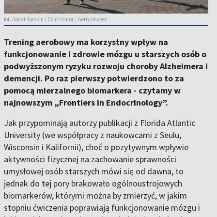
fot. Donat Sorokin / Contributor / Getty Images
Trening aerobowy ma korzystny wpływ na
funkcjonowanie i zdrowie mózgu u starszych osób o
podwyższonym ryzyku rozwoju choroby Alzheimera i
demencji. Po raz pierwszy potwierdzono to za
pomocą mierzalnego biomarkera - czytamy w
najnowszym „Frontiers in Endocrinology”.
Jak przypominają autorzy publikacji z Florida Atlantic
University (we współpracy z naukowcami z Seulu,
Wisconsin i Kalifornii), choć o pozytywnym wpływie
aktywności fizycznej na zachowanie sprawności
umysłowej osób starszych mówi się od dawna, to
jednak do tej pory brakowało ogólnoustrojowych
biomarkerów, którymi można by zmierzyć, w jakim
stopniu ćwiczenia poprawiają funkcjonowanie mózgu i