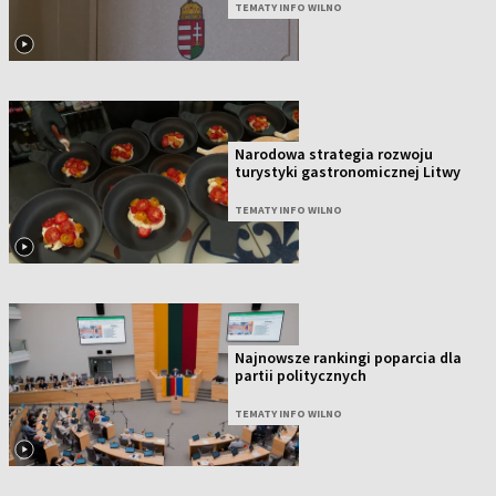
TEMATY INFO WILNO
Narodowa strategia rozwoju
turystyki gastronomicznej Litwy
TEMATY INFO WILNO
Najnowsze rankingi poparcia dla
partii politycznych
TEMATY INFO WILNO