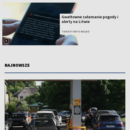
Gwałtowne załamanie pogody i
alerty na Litwie
TEMATY INFO WILNO
NAJNOWSZE