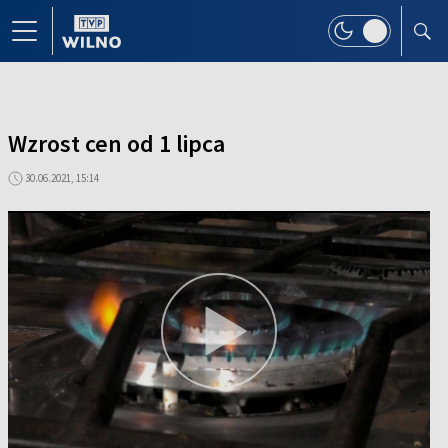
Wzrost cen od 1 lipca
30.06.2021, 15:14