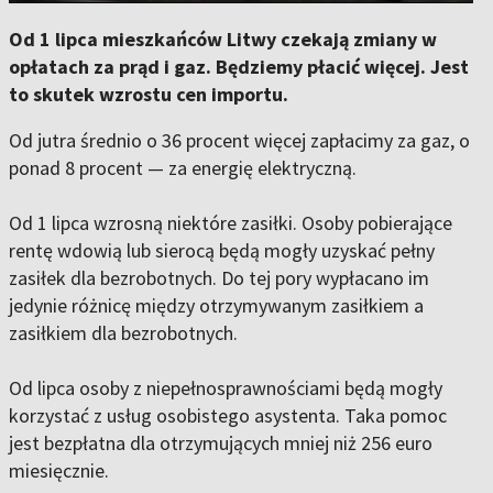
Od 1 lipca mieszkańców Litwy czekają zmiany w
opłatach za prąd i gaz. Będziemy płacić więcej. Jest
to skutek wzrostu cen importu.
Od jutra średnio o 36 procent więcej zapłacimy za gaz, o
ponad 8 procent — za energię elektryczną.
Od 1 lipca wzrosną niektóre zasiłki. Osoby pobierające
rentę wdowią lub sierocą będą mogły uzyskać pełny
zasiłek dla bezrobotnych. Do tej pory wypłacano im
jedynie różnicę między otrzymywanym zasiłkiem a
zasiłkiem dla bezrobotnych.
Od lipca osoby z niepełnosprawnościami będą mogły
korzystać z usług osobistego asystenta. Taka pomoc
jest bezpłatna dla otrzymujących mniej niż 256 euro
miesięcznie.