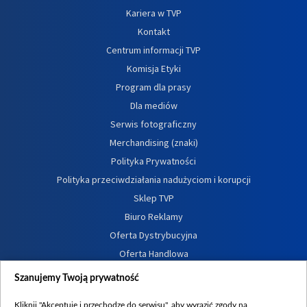
Kariera w TVP
Kontakt
Centrum informacji TVP
Komisja Etyki
Program dla prasy
Dla mediów
Serwis fotograficzny
Merchandising (znaki)
Polityka Prywatności
Polityka przeciwdziałania nadużyciom i korupcji
Sklep TVP
Biuro Reklamy
Oferta Dystrybucyjna
Oferta Handlowa
Dostępność
Szanujemy Twoją prywatność
Moje zgody
Kliknij "Akceptuję i przechodzę do serwisu", aby wyrazić zgody na