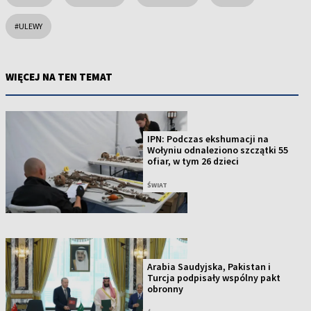
#ULEWY
WIĘCEJ NA TEN TEMAT
IPN: Podczas ekshumacji na
Wołyniu odnaleziono szczątki 55
ofiar, w tym 26 dzieci
ŚWIAT
Arabia Saudyjska, Pakistan i
Turcja podpisały wspólny pakt
obronny