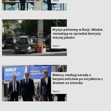
ŚWIAT
Kryzys paliwowy w Rosji. Władze
zezwalają na sprzedaż benzyny
niższej jakości
ŚWIAT
Niemcy zwołują naradę o
bezpieczeństwie po incydencie z
dronem na lotnisku
ŚWIAT