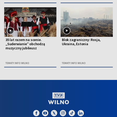
35 lat razem na scenie.
Blok zagraniczny: Rosja,
„Suderwianie” obchodzą
Ukraina, Estonia
muzyczny jubileusz
TEMATY INFO WILNO
TEMATY INFO WILNO