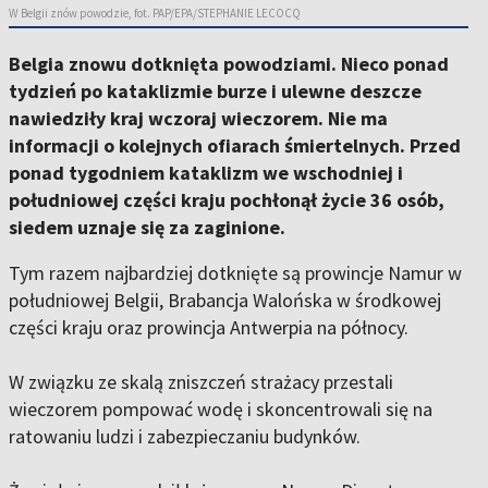
W Belgii znów powodzie, fot. PAP/EPA/STEPHANIE LECOCQ
Belgia znowu dotknięta powodziami. Nieco ponad
tydzień po kataklizmie burze i ulewne deszcze
nawiedziły kraj wczoraj wieczorem. Nie ma
informacji o kolejnych ofiarach śmiertelnych. Przed
ponad tygodniem kataklizm we wschodniej i
południowej części kraju pochłonął życie 36 osób,
siedem uznaje się za zaginione.
Tym razem najbardziej dotknięte są prowincje Namur w
południowej Belgii, Brabancja Walońska w środkowej
części kraju oraz prowincja Antwerpia na północy.
W związku ze skalą zniszczeń strażacy przestali
wieczorem pompować wodę i skoncentrowali się na
ratowaniu ludzi i zabezpieczaniu budynków.