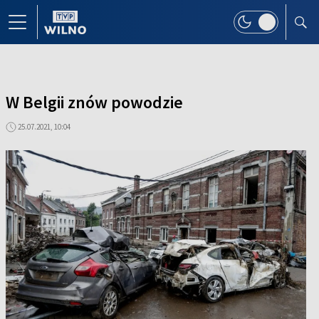
W Belgii znów powodzie
25.07.2021, 10:04