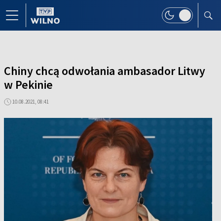
Chiny chcą odwołania ambasador Litwy
w Pekinie
10.08.2021, 08:41