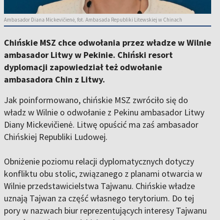
Ambasador Diana Mickevičienė, fot. Ambasada Republiki Litewskiej w Chinach
Chińskie MSZ chce odwołania przez władze w Wilnie
ambasador Litwy w Pekinie. Chiński resort
dyplomacji zapowiedział też odwołanie
ambasadora Chin z Litwy.
Jak poinformowano, chińskie MSZ zwróciło się do
władz w Wilnie o odwołanie z Pekinu ambasador Litwy
Diany Mickevičienė. Litwę opuścić ma zaś ambasador
Chińskiej Republiki Ludowej.
Obniżenie poziomu relacji dyplomatycznych dotyczy
konfliktu obu stolic, związanego z planami otwarcia w
Wilnie przedstawicielstwa Tajwanu. Chińskie władze
uznają Tajwan za część własnego terytorium. Do tej
pory w nazwach biur reprezentujących interesy Tajwanu