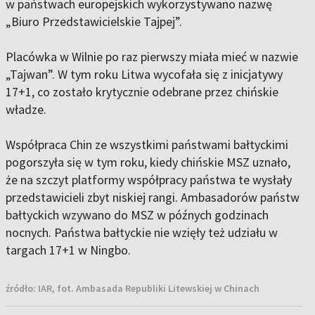
w państwach europejskich wykorzystywano nazwę
„Biuro Przedstawicielskie Tajpej”.
Placówka w Wilnie po raz pierwszy miała mieć w nazwie
„Tajwan”. W tym roku Litwa wycofała się z inicjatywy
17+1, co zostało krytycznie odebrane przez chińskie
władze.
Współpraca Chin ze wszystkimi państwami bałtyckimi
pogorszyła się w tym roku, kiedy chińskie MSZ uznało,
że na szczyt platformy współpracy państwa te wysłały
przedstawicieli zbyt niskiej rangi. Ambasadorów państw
bałtyckich wzywano do MSZ w późnych godzinach
nocnych. Państwa bałtyckie nie wzięły też udziału w
targach 17+1 w Ningbo.
źródło:
IAR, fot. Ambasada Republiki Litewskiej w Chinach