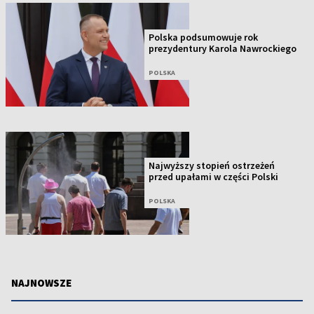
Polska podsumowuje rok
prezydentury Karola Nawrockiego
POLSKA
Najwyższy stopień ostrzeżeń
przed upałami w części Polski
POLSKA
NAJNOWSZE