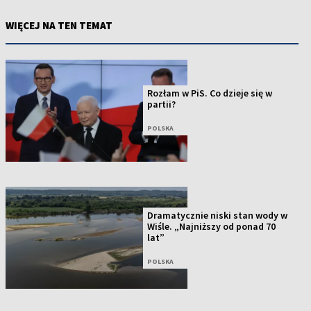
WIĘCEJ NA TEN TEMAT
Rozłam w PiS. Co dzieje się w
partii?
POLSKA
Dramatycznie niski stan wody w
Wiśle. „Najniższy od ponad 70
lat”
POLSKA