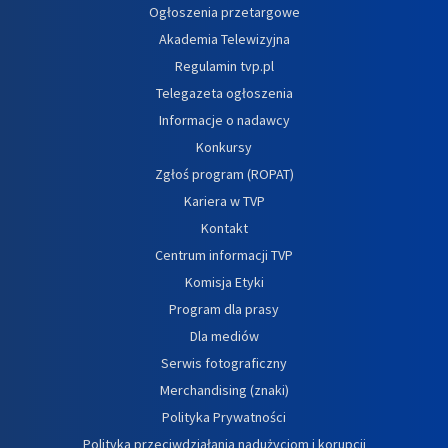
Ogłoszenia przetargowe
Akademia Telewizyjna
Regulamin tvp.pl
Telegazeta ogłoszenia
Informacje o nadawcy
Konkursy
Zgłoś program (ROPAT)
Kariera w TVP
Kontakt
Centrum informacji TVP
Komisja Etyki
Program dla prasy
Dla mediów
Serwis fotograficzny
Merchandising (znaki)
Polityka Prywatności
Polityka przeciwdziałania nadużyciom i korupcji