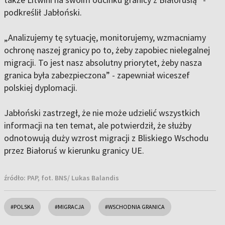
podkreślił Jabłoński.
„Analizujemy tę sytuację, monitorujemy, wzmacniamy
ochronę naszej granicy po to, żeby zapobiec nielegalnej
migracji. To jest nasz absolutny priorytet, żeby nasza
granica była zabezpieczona” - zapewniał wiceszef
polskiej dyplomacji.
Jabłoński zastrzegł, że nie może udzielić wszystkich
informacji na ten temat, ale potwierdził, że służby
odnotowują duży wzrost migracji z Bliskiego Wschodu
przez Białoruś w kierunku granicy UE.
źródło:
PAP, fot. BNS/ Lukas Balandis
#POLSKA
#MIGRACJA
#WSCHODNIA GRANICA