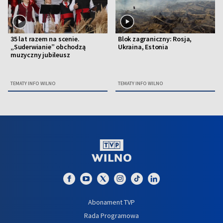
35 lat razem na scenie.
Blok zagraniczny: Rosja,
„Suderwianie” obchodzą
Ukraina, Estonia
muzyczny jubileusz
TEMATY INFO WILNO
TEMATY INFO WILNO
Abonament TVP
Rada Programowa