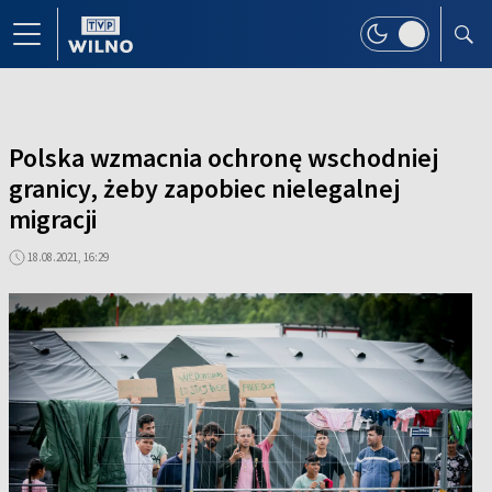
Polska wzmacnia ochronę wschodniej
granicy, żeby zapobiec nielegalnej
migracji
18.08.2021, 16:29