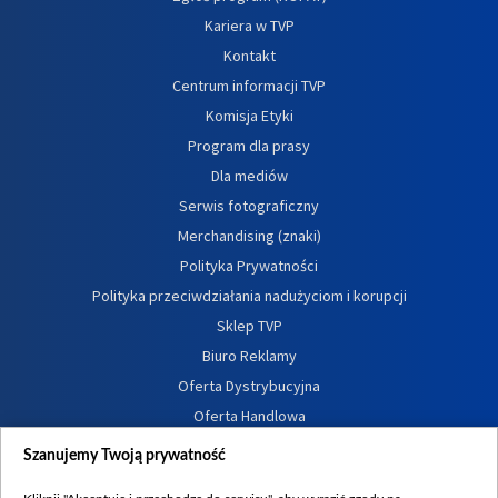
Kariera w TVP
Kontakt
Centrum informacji TVP
Komisja Etyki
Program dla prasy
Dla mediów
Serwis fotograficzny
Merchandising (znaki)
Polityka Prywatności
Polityka przeciwdziałania nadużyciom i korupcji
Sklep TVP
Biuro Reklamy
Oferta Dystrybucyjna
Oferta Handlowa
Dostępność
Szanujemy Twoją prywatność
Moje zgody