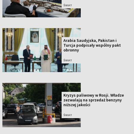
ŚWIAT
Arabia Saudyjska, Pakistan i
Turcja podpisały wspólny pakt
obronny
ŚWIAT
Kryzys paliwowy w Rosji. Władze
zezwalają na sprzedaż benzyny
niższej jakości
ŚWIAT