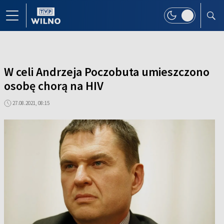
W celi Andrzeja Poczobuta umieszczono
osobę chorą na HIV
27.08.2021, 08:15