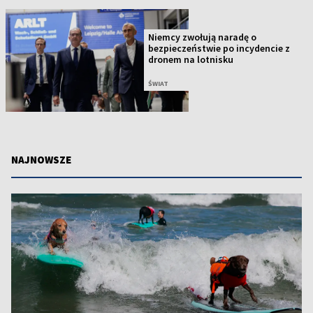
Niemcy zwołują naradę o
bezpieczeństwie po incydencie z
dronem na lotnisku
ŚWIAT
NAJNOWSZE