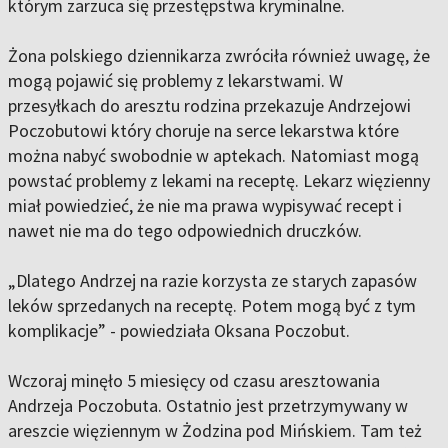
którym zarzuca się przestępstwa kryminalne.
Żona polskiego dziennikarza zwróciła również uwagę, że
mogą pojawić się problemy z lekarstwami. W
przesyłkach do aresztu rodzina przekazuje Andrzejowi
Poczobutowi który choruje na serce lekarstwa które
można nabyć swobodnie w aptekach. Natomiast mogą
powstać problemy z lekami na receptę. Lekarz więzienny
miał powiedzieć, że nie ma prawa wypisywać recept i
nawet nie ma do tego odpowiednich druczków.
„Dlatego Andrzej na razie korzysta ze starych zapasów
leków sprzedanych na receptę. Potem mogą być z tym
komplikacje” - powiedziała Oksana Poczobut.
Wczoraj minęło 5 miesięcy od czasu aresztowania
Andrzeja Poczobuta. Ostatnio jest przetrzymywany w
areszcie więziennym w Żodzina pod Mińskiem. Tam też