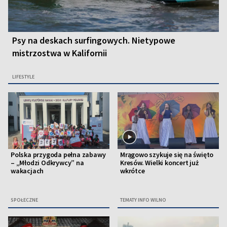
Psy na deskach surfingowych. Nietypowe
mistrzostwa w Kalifornii
LIFESTYLE
Polska przygoda pełna zabawy
Mrągowo szykuje się na święto
– „Młodzi Odkrywcy” na
Kresów. Wielki koncert już
wakacjach
wkrótce
SPOŁECZNE
TEMATY INFO WILNO