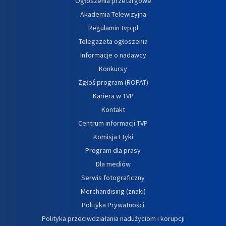
Ogłoszenia przetargowe
Akademia Telewizyjna
Regulamin tvp.pl
Telegazeta ogłoszenia
Informacje o nadawcy
Konkursy
Zgłoś program (ROPAT)
Kariera w TVP
Kontakt
Centrum informacji TVP
Komisja Etyki
Program dla prasy
Dla mediów
Serwis fotograficzny
Merchandising (znaki)
Polityka Prywatności
Polityka przeciwdziałania nadużyciom i korupcji