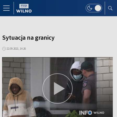
Sytuacja na granicy
22.09.2021, 14:26