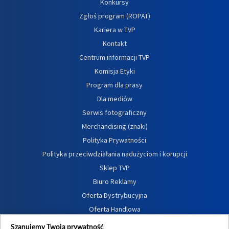
Konkursy
Zgłoś program (ROPAT)
Kariera w TVP
Kontakt
Centrum informacji TVP
Komisja Etyki
Program dla prasy
Dla mediów
Serwis fotograficzny
Merchandising (znaki)
Polityka Prywatności
Polityka przeciwdziałania nadużyciom i korupcji
Sklep TVP
Biuro Reklamy
Oferta Dystrybucyjna
Oferta Handlowa
Dostępność
Szanujemy Twoją prywatność