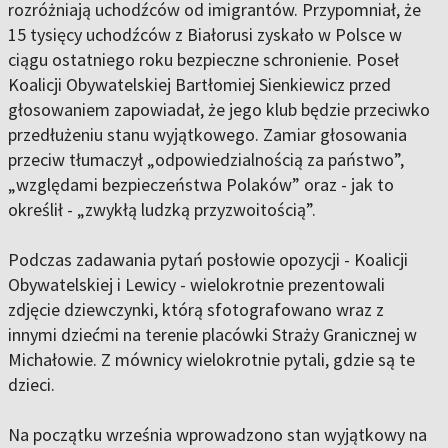
rozróżniają uchodźców od imigrantów. Przypomniał, że
15 tysięcy uchodźców z Białorusi zyskało w Polsce w
ciągu ostatniego roku bezpieczne schronienie. Poseł
Koalicji Obywatelskiej Bartłomiej Sienkiewicz przed
głosowaniem zapowiadał, że jego klub będzie przeciwko
przedłużeniu stanu wyjątkowego. Zamiar głosowania
przeciw tłumaczył „odpowiedzialnością za państwo”,
„względami bezpieczeństwa Polaków” oraz - jak to
określił - „zwykłą ludzką przyzwoitością”.
Podczas zadawania pytań posłowie opozycji - Koalicji
Obywatelskiej i Lewicy - wielokrotnie prezentowali
zdjęcie dziewczynki, którą sfotografowano wraz z
innymi dziećmi na terenie placówki Straży Granicznej w
Michałowie. Z mównicy wielokrotnie pytali, gdzie są te
dzieci.
Na początku września wprowadzono stan wyjątkowy na