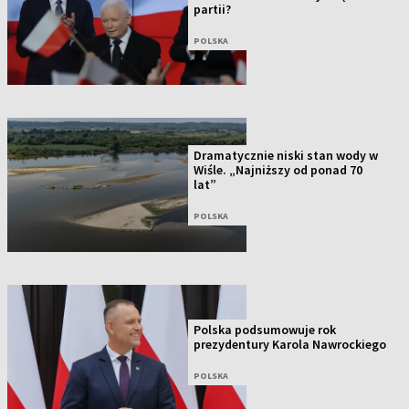
partii?
POLSKA
Dramatycznie niski stan wody w
Wiśle. „Najniższy od ponad 70
lat”
POLSKA
Polska podsumowuje rok
prezydentury Karola Nawrockiego
POLSKA