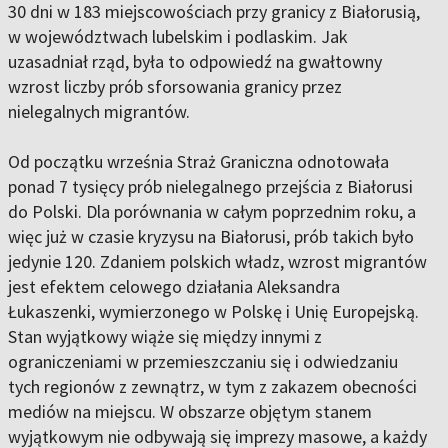
30 dni w 183 miejscowościach przy granicy z Białorusią,
w województwach lubelskim i podlaskim. Jak
uzasadniał rząd, była to odpowiedź na gwałtowny
wzrost liczby prób sforsowania granicy przez
nielegalnych migrantów.
Od początku września Straż Graniczna odnotowała
ponad 7 tysięcy prób nielegalnego przejścia z Białorusi
do Polski. Dla porównania w całym poprzednim roku, a
więc już w czasie kryzysu na Białorusi, prób takich było
jedynie 120. Zdaniem polskich władz, wzrost migrantów
jest efektem celowego działania Aleksandra
Łukaszenki, wymierzonego w Polskę i Unię Europejską.
Stan wyjątkowy wiąże się między innymi z
ograniczeniami w przemieszczaniu się i odwiedzaniu
tych regionów z zewnątrz, w tym z zakazem obecności
mediów na miejscu. W obszarze objętym stanem
wyjątkowym nie odbywają się imprezy masowe, a każdy