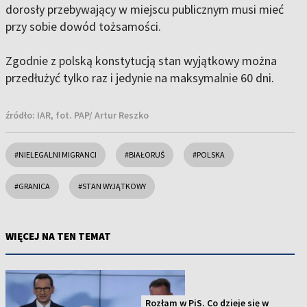
dorosły przebywający w miejscu publicznym musi mieć
przy sobie dowód tożsamości.
Zgodnie z polską konstytucją stan wyjątkowy można
przedłużyć tylko raz i jedynie na maksymalnie 60 dni.
źródło:
IAR, fot. PAP/ Artur Reszko
#NIELEGALNI MIGRANCI
#BIAŁORUŚ
#POLSKA
#GRANICA
#STAN WYJĄTKOWY
WIĘCEJ NA TEN TEMAT
Rozłam w PiS. Co dzieje się w