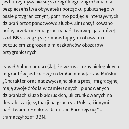
jest utrzymywanie się szczególnego zagrożenia dla
bezpieczeństwa obywateli i porządku publicznego w
pasie przygranicznym, pomimo podjęcia intensywnych
działań przez państwowe służby. Zintensyfikowane
próby przekroczenia granicy państwowej - jak mówił
szef BBN - wiążą się z narastającymi obawami i
poczuciem zagrożenia mieszkańców obszarów
przygranicznych.
Paweł Soloch podkreślał, że wzrost liczby nielegalnych
migrantów jest celowym działaniem władz w Mińsku.
„Charakter oraz nadzwyczajna skala presji migracyjnej
mają swoje źródła w zamierzonych i planowanych
działaniach służb białoruskich, ukierunkowanych na
destabilizację sytuacji na granicy z Polską i innymi
państwami członkowskimi Unii Europejskiej” -
tłumaczył szef BBN.