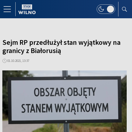
Sejm RP przedłużył stan wyjątkowy na
granicy z Białorusią
01.10.2021, 13:37