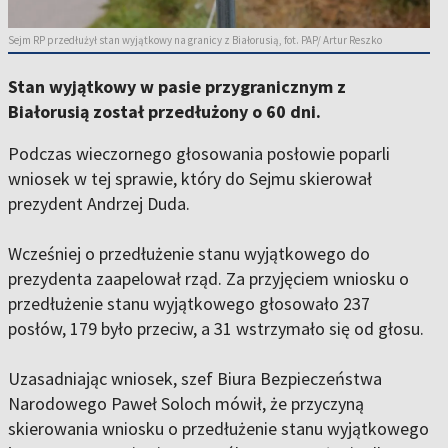
Sejm RP przedłużył stan wyjątkowy na granicy z Białorusią, fot. PAP/ Artur Reszko
Stan wyjątkowy w pasie przygranicznym z
Białorusią został przedłużony o 60 dni.
Podczas wieczornego głosowania posłowie poparli
wniosek w tej sprawie, który do Sejmu skierował
prezydent Andrzej Duda.
Wcześniej o przedłużenie stanu wyjątkowego do
prezydenta zaapelował rząd. Za przyjęciem wniosku o
przedłużenie stanu wyjątkowego głosowało 237
posłów, 179 było przeciw, a 31 wstrzymało się od głosu.
Uzasadniając wniosek, szef Biura Bezpieczeństwa
Narodowego Paweł Soloch mówił, że przyczyną
skierowania wniosku o przedłużenie stanu wyjątkowego