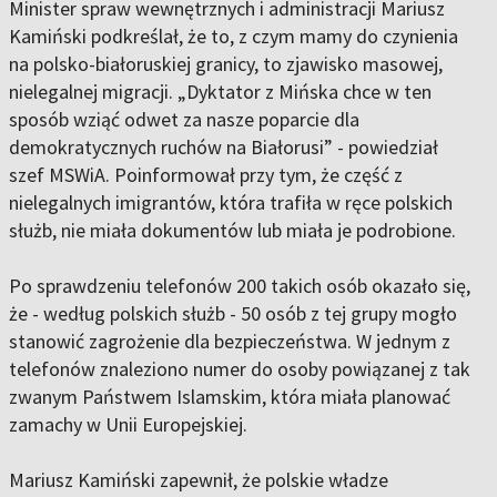
Minister spraw wewnętrznych i administracji Mariusz
Kamiński podkreślał, że to, z czym mamy do czynienia
na polsko-białoruskiej granicy, to zjawisko masowej,
nielegalnej migracji. „Dyktator z Mińska chce w ten
sposób wziąć odwet za nasze poparcie dla
demokratycznych ruchów na Białorusi” - powiedział
szef MSWiA. Poinformował przy tym, że część z
nielegalnych imigrantów, która trafiła w ręce polskich
służb, nie miała dokumentów lub miała je podrobione.
Po sprawdzeniu telefonów 200 takich osób okazało się,
że - według polskich służb - 50 osób z tej grupy mogło
stanowić zagrożenie dla bezpieczeństwa. W jednym z
telefonów znaleziono numer do osoby powiązanej z tak
zwanym Państwem Islamskim, która miała planować
zamachy w Unii Europejskiej.
Mariusz Kamiński zapewnił, że polskie władze