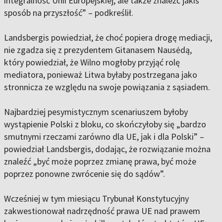
integralność Unii Europejskiej, ale także znaleźć jakiś
sposób na przyszłość” – podkreślił.
Landsbergis powiedział, że choć popiera drogę mediacji,
nie zgadza się z prezydentem Gitanasem Nausėdą,
który powiedział, że Wilno mogłoby przyjąć rolę
mediatora, ponieważ Litwa byłaby postrzegana jako
stronnicza ze względu na swoje powiązania z sąsiadem.
Najbardziej pesymistycznym scenariuszem byłoby
wystąpienie Polski z bloku, co skończyłoby się „bardzo
smutnymi rzeczami zarówno dla UE, jak i dla Polski” –
powiedział Landsbergis, dodając, że rozwiązanie można
znaleźć „być może poprzez zmianę prawa, być może
poprzez ponowne zwrócenie się do sądów”.
Wcześniej w tym miesiącu Trybunał Konstytucyjny
zakwestionował nadrzędność prawa UE nad prawem