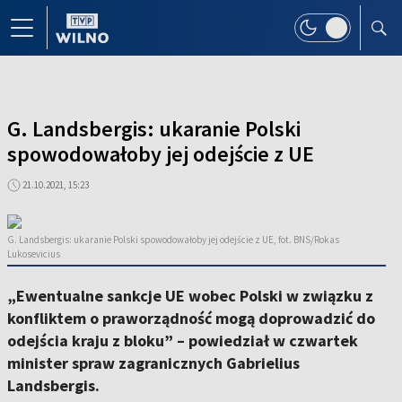
G. Landsbergis: ukaranie Polski
spowodowałoby jej odejście z UE
21.10.2021, 15:23
G. Landsbergis: ukaranie Polski spowodowałoby jej odejście z UE, fot. BNS/Rokas
Lukosevicius
„Ewentualne sankcje UE wobec Polski w związku z
konfliktem o praworządność mogą doprowadzić do
odejścia kraju z bloku” – powiedział w czwartek
minister spraw zagranicznych Gabrielius
Landsbergis.