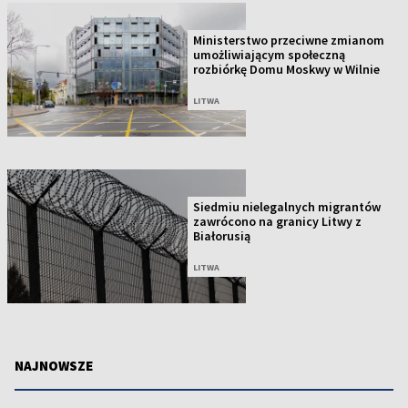
Ministerstwo przeciwne zmianom
umożliwiającym społeczną
rozbiórkę Domu Moskwy w Wilnie
LITWA
Siedmiu nielegalnych migrantów
zawrócono na granicy Litwy z
Białorusią
LITWA
NAJNOWSZE