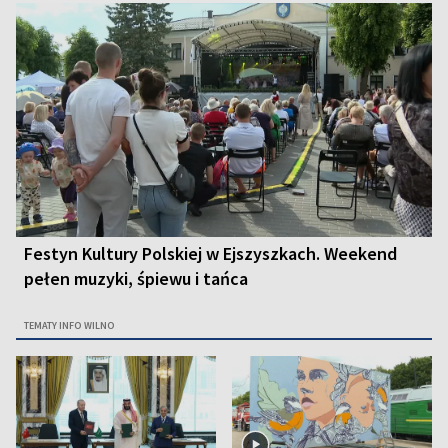
Festyn Kultury Polskiej w Ejszyszkach. Weekend
pełen muzyki, śpiewu i tańca
TEMATY INFO WILNO