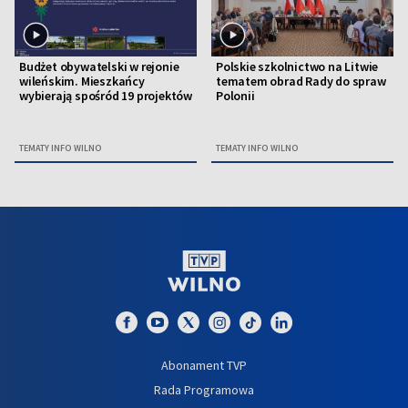
Budżet obywatelski w rejonie
Polskie szkolnictwo na Litwie
wileńskim. Mieszkańcy
tematem obrad Rady do spraw
wybierają spośród 19 projektów
Polonii
TEMATY INFO WILNO
TEMATY INFO WILNO
Abonament TVP
Rada Programowa