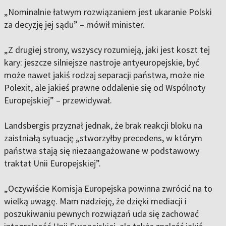
„Nominalnie łatwym rozwiązaniem jest ukaranie Polski
za decyzję jej sądu” – mówił minister.
„Z drugiej strony, wszyscy rozumieją, jaki jest koszt tej
kary: jeszcze silniejsze nastroje antyeuropejskie, być
może nawet jakiś rodzaj separacji państwa, może nie
Polexit, ale jakieś prawne oddalenie się od Wspólnoty
Europejskiej” – przewidywał.
Landsbergis przyznał jednak, że brak reakcji bloku na
zaistniałą sytuację „stworzyłby precedens, w którym
państwa stają się niezaangażowane w podstawowy
traktat Unii Europejskiej”.
„Oczywiście Komisja Europejska powinna zwrócić na to
wielką uwagę. Mam nadzieję, że dzięki mediacji i
poszukiwaniu pewnych rozwiązań uda się zachować