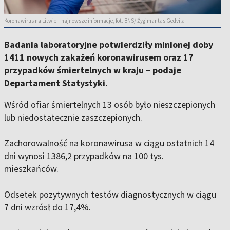
Koronawirus na Litwie – najnowsze informacje, fot. BNS/ Žygimantas Gedvila
Badania laboratoryjne potwierdziły minionej doby
1411 nowych zakażeń koronawirusem oraz 17
przypadków śmiertelnych w kraju – podaje
Departament Statystyki.
Wśród ofiar śmiertelnych 13 osób było nieszczepionych
lub niedostatecznie zaszczepionych.
Zachorowalność na koronawirusa w ciągu ostatnich 14
dni wynosi 1386,2 przypadków na 100 tys.
mieszkańców.
Odsetek pozytywnych testów diagnostycznych w ciągu
7 dni wzrósł do 17,4%.