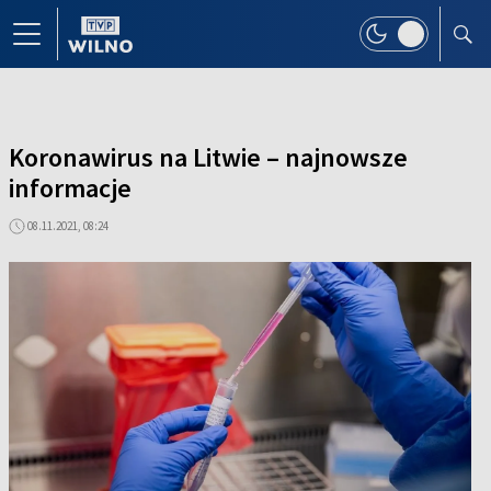
Koronawirus na Litwie – najnowsze
informacje
08.11.2021, 08:24