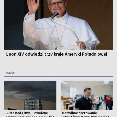
Leon XIV odwiedzi trzy kraje Ameryki Południowej
RELIGIA
Burze nad Litwą. Powalone
Mer Wilna: sortowanie