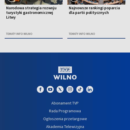
Narodowa strategia rozwoju
Najnowsze rankingi poparcia
turystyki gastronomicznej
dla partii politycznych
Litwy
TEMATY INFO WILNO
TEMATY INFO WILNO
Abonament TVP
Rada Programowa
Ogłoszenia przetargowe
Akademia Telewizyjna