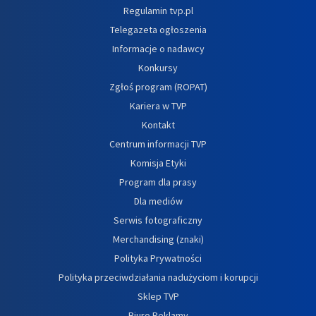
Regulamin tvp.pl
Telegazeta ogłoszenia
Informacje o nadawcy
Konkursy
Zgłoś program (ROPAT)
Kariera w TVP
Kontakt
Centrum informacji TVP
Komisja Etyki
Program dla prasy
Dla mediów
Serwis fotograficzny
Merchandising (znaki)
Polityka Prywatności
Polityka przeciwdziałania nadużyciom i korupcji
Sklep TVP
Biuro Reklamy