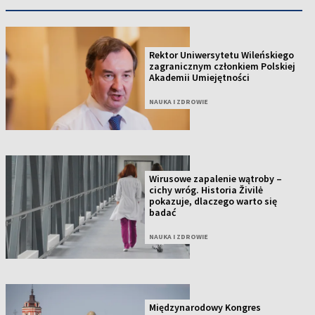
Rektor Uniwersytetu Wileńskiego
zagranicznym członkiem Polskiej
Akademii Umiejętności
NAUKA I ZDROWIE
Wirusowe zapalenie wątroby –
cichy wróg. Historia Živilė
pokazuje, dlaczego warto się
badać
NAUKA I ZDROWIE
Międzynarodowy Kongres