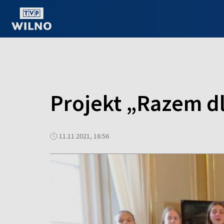
OGLĄDAJ ONLINE
Projekt „Razem d
11.11.2021, 16:56