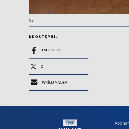
GS
UDOSTĘPNIJ
FACEBOOK
X
WYŚLIJ MAILEM
Abona