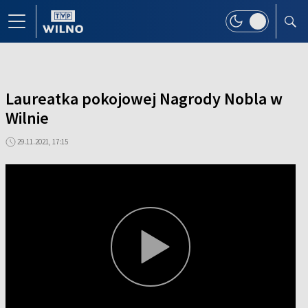
Laureatka pokojowej Nagrody Nobla w
Wilnie
29.11.2021, 17:15