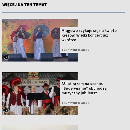
WIĘCEJ NA TEN TEMAT
Mrągowo szykuje się na święto
Kresów. Wielki koncert już
wkrótce
TEMATY INFO WILNO
35 lat razem na scenie.
„Suderwianie” obchodzą
muzyczny jubileusz
TEMATY INFO WILNO