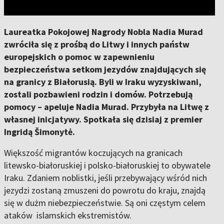
Laureatka Pokojowej Nagrody Nobla Nadia Murad
zwróciła się z prośbą do Litwy i innych państw
europejskich o pomoc w zapewnieniu
bezpieczeństwa setkom jezydów znajdujących się
na granicy z Białorusią. Byli w Iraku wyzyskiwani,
zostali pozbawieni rodzin i domów. Potrzebują
pomocy – apeluje Nadia Murad. Przybyła na Litwę z
własnej inicjatywy. Spotkała się dzisiaj z premier
Ingridą Šimonytė.
Większość migrantów koczujących na granicach
litewsko-białoruskiej i polsko-białoruskiej to obywatele
Iraku. Zdaniem noblistki, jeśli przebywający wśród nich
jezydzi zostaną zmuszeni do powrotu do kraju, znajdą
się w dużm niebezpieczeństwie. Są oni częstym celem
ataków islamskich ekstremistów.