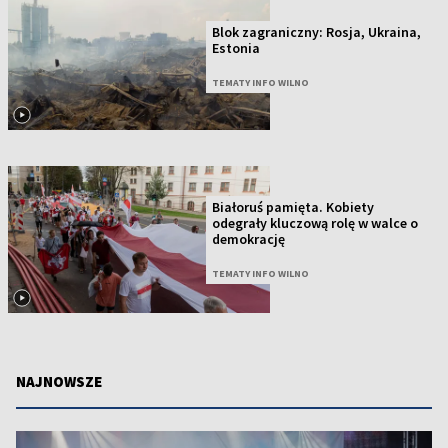
Blok zagraniczny: Rosja, Ukraina,
Estonia
TEMATY INFO WILNO
Białoruś pamięta. Kobiety
odegrały kluczową rolę w walce o
demokrację
TEMATY INFO WILNO
NAJNOWSZE