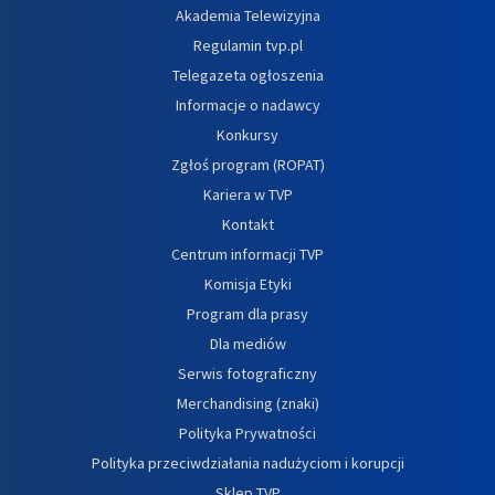
Akademia Telewizyjna
Regulamin tvp.pl
Telegazeta ogłoszenia
Informacje o nadawcy
Konkursy
Zgłoś program (ROPAT)
Kariera w TVP
Kontakt
Centrum informacji TVP
Komisja Etyki
Program dla prasy
Dla mediów
Serwis fotograficzny
Merchandising (znaki)
Polityka Prywatności
Polityka przeciwdziałania nadużyciom i korupcji
Sklep TVP