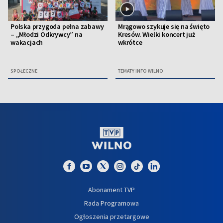
Polska przygoda pełna zabawy
Mrągowo szykuje się na święto
– „Młodzi Odkrywcy” na
Kresów. Wielki koncert już
wakacjach
wkrótce
SPOŁECZNE
TEMATY INFO WILNO
Abonament TVP
Rada Programowa
Ogłoszenia przetargowe