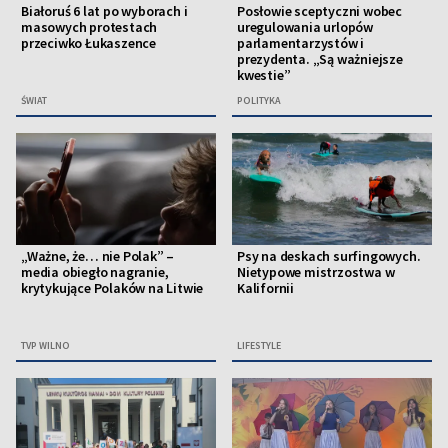
Białoruś 6 lat po wyborach i
Posłowie sceptyczni wobec
masowych protestach
uregulowania urlopów
przeciwko Łukaszence
parlamentarzystów i
prezydenta. „Są ważniejsze
kwestie”
ŚWIAT
POLITYKA
„Ważne, że… nie Polak” –
Psy na deskach surfingowych.
media obiegło nagranie,
Nietypowe mistrzostwa w
krytykujące Polaków na Litwie
Kalifornii
TVP WILNO
LIFESTYLE