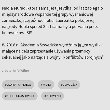
Nadia Murad, która sama jest jezydką, od lat zabiega o
międzynarodowe wsparcie tej grupy wyznaniowej
zamieszkującej północ Iraku. Laureatka pokojowej
nagrody Nobla sprzed 3 lat sama była porwana przez
bojowników ISIS.
W 2018 r., Akademia Szwedzka wyróżniła ją „za wysiłki
mające na celu zaprzestanie używania przemocy
seksualnej jako narzędzia wojny i konfliktów zbrojnych”.
źródło:
Info Wilno
#LAUREATKA NOBLA
#WILNO
#UCHODŹCY
#NOJOLA MASŁOWSKA
#INFOWILNO